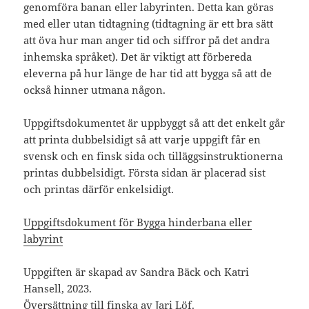
genomföra banan eller labyrinten. Detta kan göras
med eller utan tidtagning (tidtagning är ett bra sätt
att öva hur man anger tid och siffror på det andra
inhemska språket). Det är viktigt att förbereda
eleverna på hur länge de har tid att bygga så att de
också hinner utmana någon.
Uppgiftsdokumentet är uppbyggt så att det enkelt går
att printa dubbelsidigt så att varje uppgift får en
svensk och en finsk sida och tilläggsinstruktionerna
printas dubbelsidigt. Första sidan är placerad sist
och printas därför enkelsidigt.
Uppgiftsdokument för Bygga hinderbana eller
labyrint
Uppgiften är skapad av Sandra Bäck och Katri
Hansell, 2023.
Översättning till finska av Jari Löf.