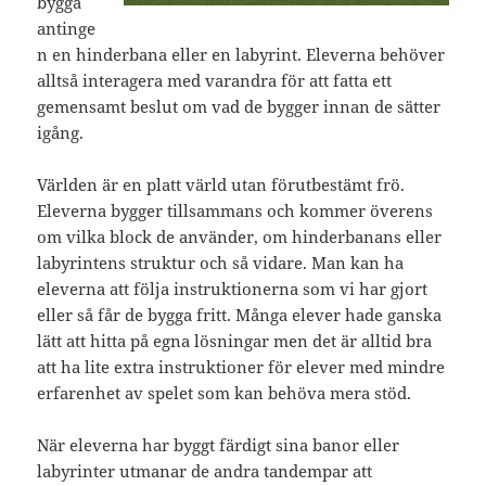
bygga
antinge
n en hinderbana eller en labyrint. Eleverna behöver
alltså interagera med varandra för att fatta ett
gemensamt beslut om vad de bygger innan de sätter
igång.
Världen är en platt värld utan förutbestämt frö.
Eleverna bygger tillsammans och kommer överens
om vilka block de använder, om hinderbanans eller
labyrintens struktur och så vidare. Man kan ha
eleverna att följa instruktionerna som vi har gjort
eller så får de bygga fritt. Många elever hade ganska
lätt att hitta på egna lösningar men det är alltid bra
att ha lite extra instruktioner för elever med mindre
erfarenhet av spelet som kan behöva mera stöd.
När eleverna har byggt färdigt sina banor eller
labyrinter utmanar de andra tandempar att