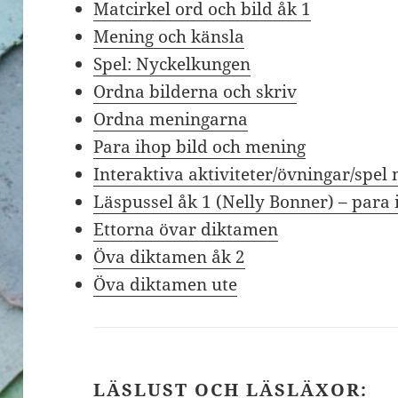
Matcirkel ord och bild åk 1
Mening och känsla
Spel: Nyckelkungen
Ordna bilderna och skriv
Ordna meningarna
Para ihop bild och mening
Interaktiva aktiviteter/övningar/spel
Läspussel åk 1 (Nelly Bonner) – para
Ettorna övar diktamen
Öva diktamen åk 2
Öva diktamen ute
LÄSLUST OCH LÄSLÄXOR: