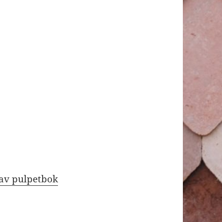
 av pulpetbok