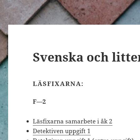
Svenska och litte
LÄSFIXARNA:
F—2
Läsfixarna samarbete i åk 2
Detektiven uppgift 1