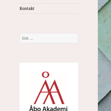
Kontakt
Sök
efter: