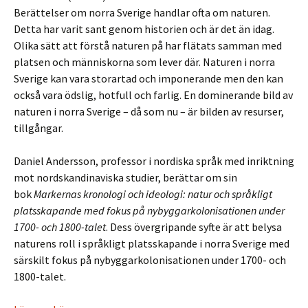
Berättelser om norra Sverige handlar ofta om naturen.
Detta har varit sant genom historien och är det än idag.
Olika sätt att förstå naturen på har flätats samman med
platsen och människorna som lever där. Naturen i norra
Sverige kan vara storartad och imponerande men den kan
också vara ödslig, hotfull och farlig. En dominerande bild av
naturen i norra Sverige – då som nu – är bilden av resurser,
tillgångar.
Daniel Andersson, professor i nordiska språk med inriktning
mot nordskandinaviska studier, berättar om sin
bok
Markernas kronologi och ideologi: natur och språkligt
platsskapande med fokus på nybyggarkolonisationen under
1700- och 1800-talet
. Dess övergripande syfte är att belysa
naturens roll i språkligt platsskapande i norra Sverige med
särskilt fokus på nybyggarkolonisationen under 1700- och
1800-talet.