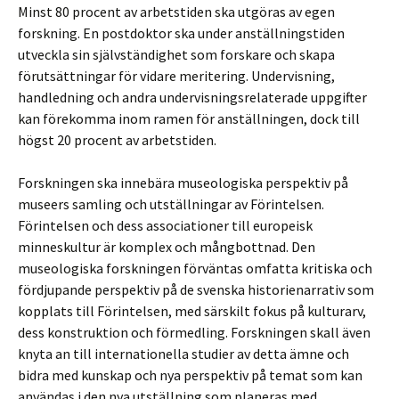
Minst 80 procent av arbetstiden ska utgöras av egen
forskning. En postdoktor ska under anställningstiden
utveckla sin självständighet som forskare och skapa
förutsättningar för vidare meritering. Undervisning,
handledning och andra undervisningsrelaterade uppgifter
kan förekomma inom ramen för anställningen, dock till
högst 20 procent av arbetstiden.
Forskningen ska innebära museologiska perspektiv på
museers samling och utställningar av Förintelsen.
Förintelsen och dess associationer till europeisk
minneskultur är komplex och mångbottnad. Den
museologiska forskningen förväntas omfatta kritiska och
fördjupande perspektiv på de svenska historienarrativ som
kopplats till Förintelsen, med särskilt fokus på kulturarv,
dess konstruktion och förmedling. Forskningen skall även
knyta an till internationella studier av detta ämne och
bidra med kunskap och nya perspektiv på temat som kan
användas i den nya utställning som planeras med