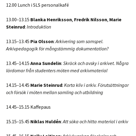
12.00 Lunch i SLS personalkafé
13.00
–
13.15
Blanka Henriksson
,
Fredrik Nilsson
,
Marie
Steinrud
:
Introduktion
13.15
–
13.45
Pia Olsson
:
Arkivering som samspel.
Arkivpedagogik för mångstämmig dokumentation?
13.45
–
14.15
Anna Sundelin
:
Skräck och avsky i arkivet. Några
lärdomar från studenters möten med arkivmaterial
14.15
–
14.45
Marie Steinrud
:
Korta kliv i arkiv. Förutsättningar
och försök i möten mellan samling och utbildning
14.45
–
15.15 Kaffepaus
15.15
–
15.45
Niklas Huldén
:
Att söka och hitta material i arkiv