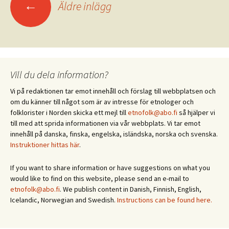
Inläggsnavigering
←
Äldre inlägg
Vill du dela information?
Vi på redaktionen tar emot innehåll och förslag till webbplatsen och
om du känner till något som är av intresse för etnologer och
folklorister i Norden skicka ett mejl till
etnofolk@abo.fi
så hjälper vi
till med att sprida informationen via vår webbplats. Vi tar emot
innehåll på danska, finska, engelska, isländska, norska och svenska.
Instruktioner hittas här
.
If you want to share information or have suggestions on what you
would like to find on this website, please send an e-mail to
etnofolk@abo.fi
. We publish content in Danish, Finnish, English,
Icelandic, Norwegian and Swedish.
Instructions can be found here.