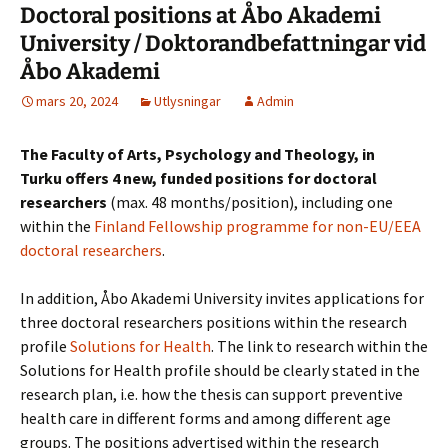
Doctoral positions at Åbo Akademi
University / Doktorandbefattningar vid
Åbo Akademi
mars 20, 2024
Utlysningar
Admin
The Faculty of Arts, Psychology and Theology, in
Turku
offers 4 new, funded positions for doctoral
researchers
(max. 48 months/position), including one
within the
Finland Fellowship programme for non-EU/EEA
doctoral researchers
.
In addition, Åbo Akademi University invites applications for
three doctoral researchers positions within the research
profile
Solutions for Health
. The link to research within the
Solutions for Health profile should be clearly stated in the
research plan, i.e. how the thesis can support preventive
health care in different forms and among different age
groups. The positions advertised within the research