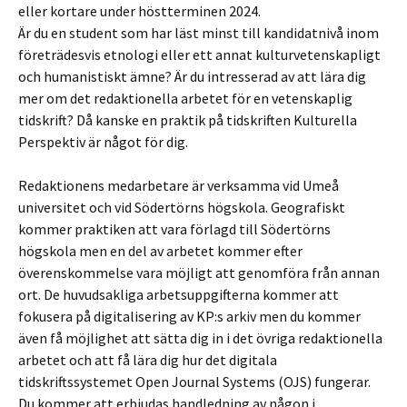
eller kortare under höstterminen 2024.
Är du en student som har läst minst till kandidatnivå inom
företrädesvis etnologi eller ett annat kulturvetenskapligt
och humanistiskt ämne? Är du intresserad av att lära dig
mer om det redaktionella arbetet för en vetenskaplig
tidskrift? Då kanske en praktik på tidskriften Kulturella
Perspektiv är något för dig.
Redaktionens medarbetare är verksamma vid Umeå
universitet och vid Södertörns högskola. Geografiskt
kommer praktiken att vara förlagd till Södertörns
högskola men en del av arbetet kommer efter
överenskommelse vara möjligt att genomföra från annan
ort. De huvudsakliga arbetsuppgifterna kommer att
fokusera på digitalisering av KP:s arkiv men du kommer
även få möjlighet att sätta dig in i det övriga redaktionella
arbetet och att få lära dig hur det digitala
tidskriftssystemet Open Journal Systems (OJS) fungerar.
Du kommer att erbjudas handledning av någon i