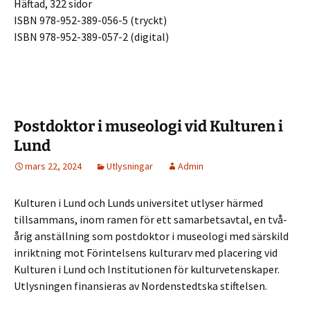
Häftad, 322 sidor
ISBN 978-952-389-056-5 (tryckt)
ISBN 978-952-389-057-2 (digital)
Postdoktor i museologi vid Kulturen i
Lund
mars 22, 2024
Utlysningar
Admin
Kulturen i Lund och Lunds universitet utlyser härmed
tillsammans, inom ramen för ett samarbetsavtal, en två-
årig anställning som postdoktor i museologi med särskild
inriktning mot Förintelsens kulturarv med placering vid
Kulturen i Lund och Institutionen för kulturvetenskaper.
Utlysningen finansieras av Nordenstedtska stiftelsen.