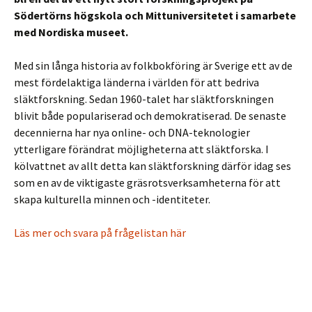
Södertörns högskola och Mittuniversitetet i samarbete
med Nordiska museet.
Med sin långa historia av folkbokföring är Sverige ett av de
mest fördelaktiga länderna i världen för att bedriva
släktforskning. Sedan 1960-talet har släktforskningen
blivit både populariserad och demokratiserad. De senaste
decennierna har nya online- och DNA-teknologier
ytterligare förändrat möjligheterna att släktforska. I
kölvattnet av allt detta kan släktforskning därför idag ses
som en av de viktigaste gräsrotsverksamheterna för att
skapa kulturella minnen och -identiteter.
Läs mer och svara på frågelistan här