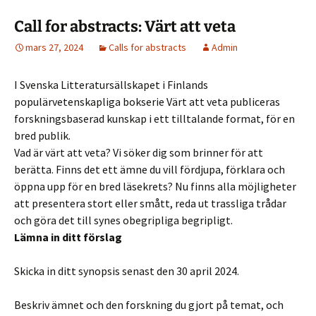
Call for abstracts: Värt att veta
mars 27, 2024
Calls for abstracts
Admin
I Svenska Litteratursällskapet i Finlands
populärvetenskapliga bokserie Värt att veta publiceras
forskningsbaserad kunskap i ett tilltalande format, för en
bred publik.
Vad är värt att veta? Vi söker dig som brinner för att
berätta. Finns det ett ämne du vill fördjupa, förklara och
öppna upp för en bred läsekrets? Nu finns alla möjligheter
att presentera stort eller smått, reda ut trassliga trådar
och göra det till synes obegripliga begripligt.
Lämna in ditt förslag
Skicka in ditt synopsis senast den 30 april 2024.
Beskriv ämnet och den forskning du gjort på temat, och