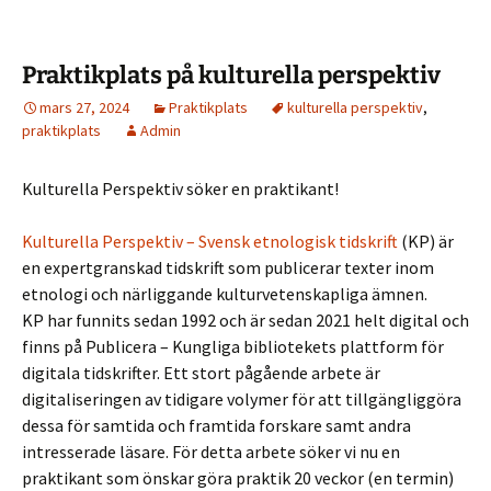
Praktikplats på kulturella perspektiv
mars 27, 2024
Praktikplats
kulturella perspektiv
,
praktikplats
Admin
Kulturella Perspektiv söker en praktikant!
Kulturella Perspektiv – Svensk etnologisk tidskrift
(KP) är
en expertgranskad tidskrift som publicerar texter inom
etnologi och närliggande kulturvetenskapliga ämnen.
KP har funnits sedan 1992 och är sedan 2021 helt digital och
finns på Publicera – Kungliga bibliotekets plattform för
digitala tidskrifter. Ett stort pågående arbete är
digitaliseringen av tidigare volymer för att tillgängliggöra
dessa för samtida och framtida forskare samt andra
intresserade läsare. För detta arbete söker vi nu en
praktikant som önskar göra praktik 20 veckor (en termin)