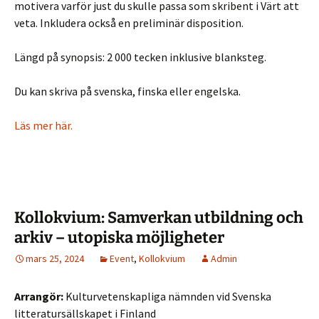
motivera varför just du skulle passa som skribent i Värt att
veta. Inkludera också en preliminär disposition.
Längd på synopsis: 2 000 tecken inklusive blanksteg.
Du kan skriva på svenska, finska eller engelska.
Läs mer här.
Kollokvium: Samverkan utbildning och
arkiv – utopiska möjligheter
mars 25, 2024
Event
,
Kollokvium
Admin
Arrangör:
Kulturvetenskapliga nämnden vid Svenska
litteratursällskapet i Finland