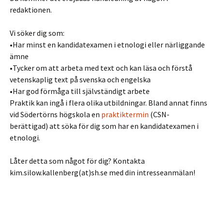
redaktionen.
Vi söker dig som:
•Har minst en kandidatexamen i etnologi eller närliggande
ämne
•Tycker om att arbeta med text och kan läsa och förstå
vetenskaplig text på svenska och engelska
•Har god förmåga till självständigt arbete
Praktik kan ingå i flera olika utbildningar. Bland annat finns
vid Södertörns högskola en
praktiktermin
(CSN-
berättigad) att söka för dig som har en kandidatexamen i
etnologi.
Låter detta som något för dig? Kontakta
kim.silow.kallenberg(at)sh.se med din intresseanmälan!