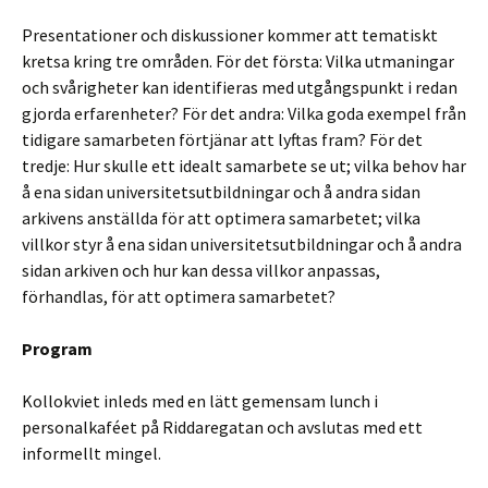
Presentationer och diskussioner kommer att tematiskt
kretsa kring tre områden. För det första: Vilka utmaningar
och svårigheter kan identifieras med utgångspunkt i redan
gjorda erfarenheter? För det andra: Vilka goda exempel från
tidigare samarbeten förtjänar att lyftas fram? För det
tredje: Hur skulle ett idealt samarbete se ut; vilka behov har
å ena sidan universitetsutbildningar och å andra sidan
arkivens anställda för att optimera samarbetet; vilka
villkor styr å ena sidan universitetsutbildningar och å andra
sidan arkiven och hur kan dessa villkor anpassas,
förhandlas, för att optimera samarbetet?
Program
Kollokviet inleds med en lätt gemensam lunch i
personalkaféet på Riddaregatan och avslutas med ett
informellt mingel.