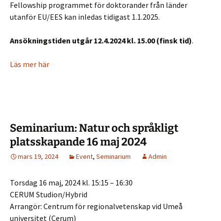
Fellowship programmet för doktorander från länder
utanför EU/EES kan inledas tidigast 1.1.2025.
Ansökningstiden utgår 12.4.2024 kl. 15.00 (finsk tid)
.
Läs mer här
Seminarium: Natur och språkligt
platsskapande 16 maj 2024
mars 19, 2024
Event
,
Seminarium
Admin
Torsdag 16 maj, 2024
kl. 15:15 – 16:30
CERUM Studion/Hybrid
Arrangör: Centrum för regionalvetenskap vid Umeå
universitet (Cerum)