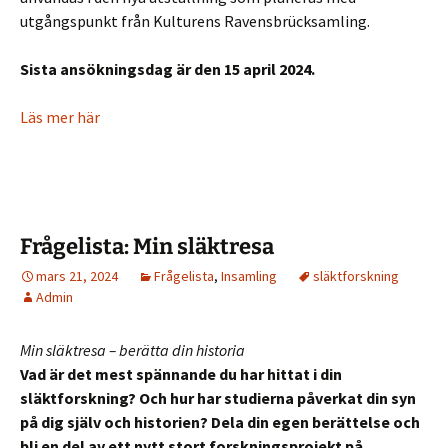
utgångspunkt från Kulturens Ravensbrücksamling.
Sista ansökningsdag är den 15 april 2024.
Läs mer här
Frågelista: Min släktresa
mars 21, 2024
Frågelista
,
Insamling
släktforskning
Admin
Min släktresa – berätta din historia
Vad är det mest spännande du har hittat i din
släktforskning? Och hur har studierna påverkat din syn
på dig själv och historien? Dela din egen berättelse och
bli en del av ett nytt stort forskningsprojekt på