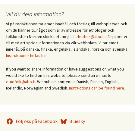
Vill du dela information?
Vi på redaktionen tar emot innehåll och förslag till webbplatsen och
om du känner till något som är av intresse för etnologer och
folklorister i Norden skicka ett mejl till
etnofolk@abo.fi
så hjälper vi
till med att sprida informationen via vår webbplats. Vi tar emot
innehåll på danska, finska, engelska, isländska, norska och svenska.
Instruktioner hittas här
.
If you want to share information or have suggestions on what you
would like to find on this website, please send an e-mail to
etnofolk@abo.fi
. We publish content in Danish, Finnish, English,
Icelandic, Norwegian and Swedish.
Instructions can be found here.
Följ oss på Facebook
Bluesky