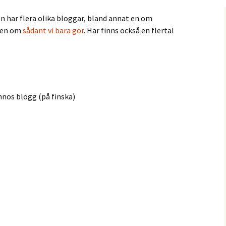
n har flera olika bloggar, bland annat en om
 en om
sådant vi bara gör
. Här finns också en flertal
nos blogg (på finska)