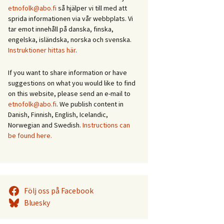
etnofolk@abo.fi
så hjälper vi till med att
sprida informationen via vår webbplats. Vi
tar emot innehåll på danska, finska,
engelska, isländska, norska och svenska.
Instruktioner hittas här
.
If you want to share information or have
suggestions on what you would like to find
on this website, please send an e-mail to
etnofolk@abo.fi
. We publish content in
Danish, Finnish, English, Icelandic,
Norwegian and Swedish.
Instructions can
be found here.
Följ oss på Facebook
Bluesky