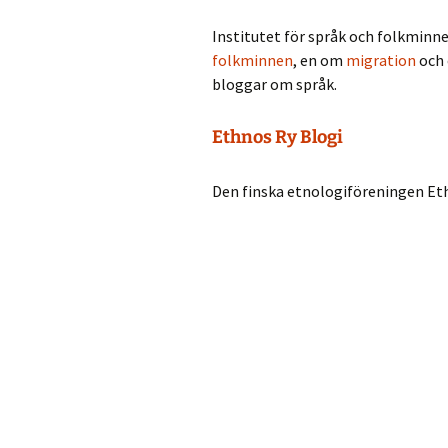
Institutet för språk och folkminne
folkminnen
, en om
migration
och
bloggar om språk.
Ethnos Ry Blogi
Den finska etnologiföreningen Eth