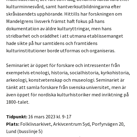
kulturminnesvård, samt hantverksutbildningarna efter
skråväsendets upphörande. Hittills har forskningen om
Mandelgrens livsverk främst haft fokus på hans
dokumentation av äldre kulturyttringar, men hans
stridbarhet och oräddhet i att utmana etablissemanget
hade sikte på hur samtidens och framtidens
kulturinstitutioner borde utformas och organiseras.
Seminariet är öppet för forskare och intressenter från
exempelvis etnologi, historia, socialhistoria, kyrkohistoria,
arkeologi, konstvetenskap och museologi. Seminariet är
tänkt att samla forskare från svenska universitet, men är
även öppet för nordiska kulturhistoriker med inriktning på
1800-talet.
Tidpunkt:
16 mars 2023 kl. 9-17
Plats:
Folklivsarkivet, Arkivcentrum Syd, Porfyrvägen 20,
Lund (busslinje 5)