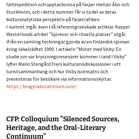
fältexpedition och upptäcksresa på färjan mellan Åbo och
Stockholm, och i detta nummer får vi ta del av deras
kulturanalytiska perspektiv på färjetrafiken.
I numret ingår även två referentgranskade artiklar. Kasper
Westerlunds artikel ”Sjöresor och rituella platser” utgår
ifrån en samling teckningar gjorda av en finländsk sjöman
kring sekelskiftet 1900. I artikeln ”Mötet med Visby: En
studie om var kryssningsresenärer kommer i land i Visby”
lyfter Malin Stengård fram kulturarvsdiskussioner i ett
turistsammanhang och hur Visby iscensätts och
presenteras för besökare via informationsskyltar.
https://bragelaboratorium.com/
CFP: Colloquium ”Silenced Sources,
Heritage, and the Oral-Literary
Continuum”