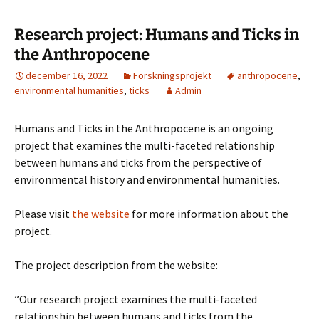
Research project: Humans and Ticks in
the Anthropocene
december 16, 2022
Forskningsprojekt
anthropocene
,
environmental humanities
,
ticks
Admin
Humans and Ticks in the Anthropocene is an ongoing
project that examines the multi-faceted relationship
between humans and ticks from the perspective of
environmental history and environmental humanities.
Please visit
the website
for more information about the
project.
The project description from the website:
”Our research project examines the multi-faceted
relationship between humans and ticks from the