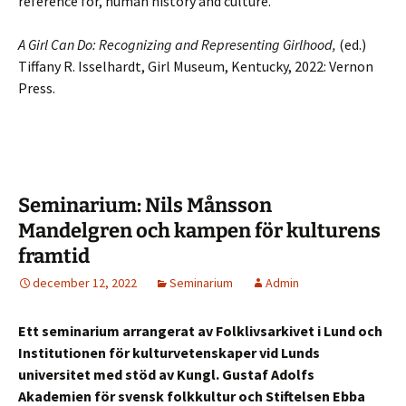
reference for, human history and culture. ”
A Girl Can Do: Recognizing and Representing Girlhood,
(ed.)
Tiffany R. Isselhardt, Girl Museum, Kentucky, 2022: Vernon
Press.
Seminarium: Nils Månsson
Mandelgren och kampen för kulturens
framtid
december 12, 2022
Seminarium
Admin
Ett seminarium arrangerat av Folklivsarkivet i Lund och
Institutionen för kulturvetenskaper vid Lunds
universitet med stöd av Kungl. Gustaf Adolfs
Akademien för svensk folkkultur och Stiftelsen Ebba