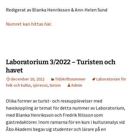
Redigerat av Blanka Henriksson & Ann-Helen Sund
Numret kan hittas här
.
Laboratorium 3/2022 – Turisten och
havet
december 20, 2022
Tidskriftsnummer
Laboratorium för
folk och kultur
,
sjöresor
,
turism
Admin
Olika former av turist- och reseupplevelser med
havskoppling är temat för detta nummer av Laboratorium,
med Blanka Henriksson och Fredrik Nilsson som
gästredaktörer. Inom ramarna för en kurs i kulturanalys vid
Åbo Akademi begav sig studenter och lärare på en