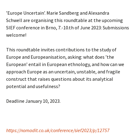
’Europe Uncertain’.
Marie Sandberg and
Alexandra
Schwell
are organising this roundtable at the upcoming
SIEF conference in Brno, 7.-10.th of June 2023: Submissions
welcome!
This roundtable invites contributions to the study of
Europe and Europeanisation, asking: what does ’the
European’ entail in European ethnology, and how can we
approach Europe as an uncertain, unstable, and fragile
construct that raises questions about its analytical
potential and usefulness?
Deadline January 10, 2023.
https://nomadit.co.uk/conference/sief2023/p/12757