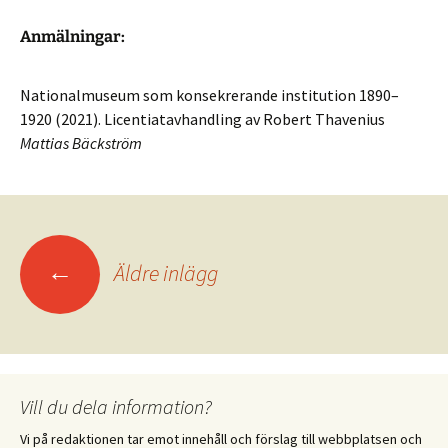
Anmälningar:
Nationalmuseum som konsekrerande institution 1890–
1920 (2021). Licentiatavhandling av Robert Thavenius
Mattias Bäckström
Inläggsnavigering
←
Äldre inlägg
Vill du dela information?
Vi på redaktionen tar emot innehåll och förslag till webbplatsen och