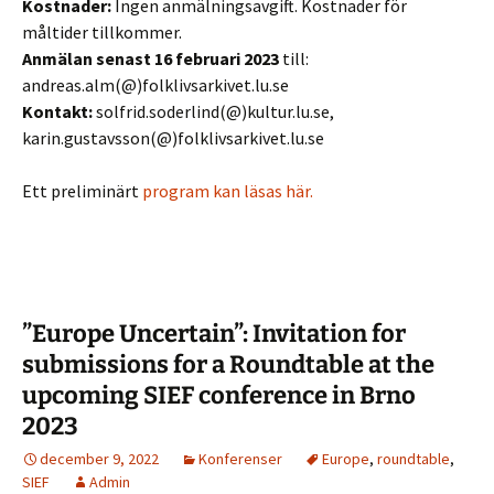
Kostnader:
Ingen anmälningsavgift. Kostnader för
måltider tillkommer.
Anmälan senast 16 februari 2023
till:
andreas.alm(@)folklivsarkivet.lu.se
Kontakt:
solfrid.soderlind(@)kultur.lu.se,
karin.gustavsson(@)folklivsarkivet.lu.se
Ett preliminärt
program kan läsas här.
”Europe Uncertain”: Invitation for
submissions for a Roundtable at the
upcoming SIEF conference in Brno
2023
december 9, 2022
Konferenser
Europe
,
roundtable
,
SIEF
Admin