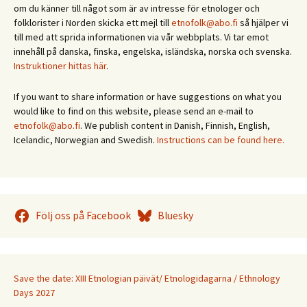
om du känner till något som är av intresse för etnologer och
folklorister i Norden skicka ett mejl till
etnofolk@abo.fi
så hjälper vi
till med att sprida informationen via vår webbplats. Vi tar emot
innehåll på danska, finska, engelska, isländska, norska och svenska.
Instruktioner hittas här
.
If you want to share information or have suggestions on what you
would like to find on this website, please send an e-mail to
etnofolk@abo.fi
. We publish content in Danish, Finnish, English,
Icelandic, Norwegian and Swedish.
Instructions can be found here.
Följ oss på Facebook
Bluesky
Save the date: XIII Etnologian päivät/ Etnologidagarna / Ethnology
Days 2027