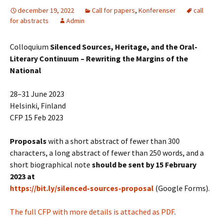
december 19, 2022
Call for papers
,
Konferenser
call
for abstracts
Admin
Colloquium
Silenced Sources, Heritage, and the Oral-
Literary Continuum – Rewriting the Margins of the
National
28–31 June 2023
Helsinki, Finland
CFP 15 Feb 2023
Proposals
with a short abstract of fewer than 300
characters, a long abstract of fewer than 250 words, and a
short biographical note
should be sent by 15 February
2023 at
https://bit.ly/silenced-sources-proposal
(Google Forms).
The full CFP with more details is attached as PDF
.