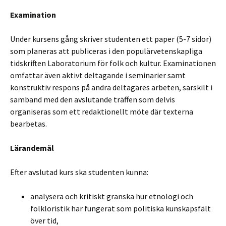
Examination
Under kursens gång skriver studenten ett paper (5-7 sidor)
som planeras att publiceras i den populärvetenskapliga
tidskriften Laboratorium för folk och kultur. Examinationen
omfattar även aktivt deltagande i seminarier samt
konstruktiv respons på andra deltagares arbeten, särskilt i
samband med den avslutande träffen som delvis
organiseras som ett redaktionellt möte där texterna
bearbetas.
Lärandemål
Efter avslutad kurs ska studenten kunna:
analysera och kritiskt granska hur etnologi och
folkloristik har fungerat som politiska kunskapsfält
över tid,