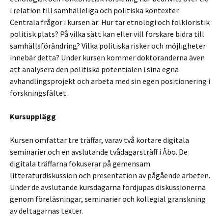
i relation till samhälleliga och politiska kontexter.
Centrala frågor i kursen är: Hur tar etnologi och folkloristik
politisk plats? På vilka sätt kan eller vill forskare bidra till
samhällsförändring? Vilka politiska risker och möjligheter
innebär detta? Under kursen kommer doktoranderna även
att analysera den politiska potentialen i sina egna
avhandlingsprojekt och arbeta med sin egen positionering i
forskningsfältet.
Kursupplägg
Kursen omfattar tre träffar, varav två kortare digitala
seminarier och en avslutande tvådagarsträff i Åbo. De
digitala träffarna fokuserar på gemensam
litteraturdiskussion och presentation av pågående arbeten.
Under de avslutande kursdagarna fördjupas diskussionerna
genom föreläsningar, seminarier och kollegial granskning
av deltagarnas texter.