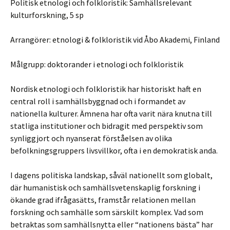
Politisk etnologi och folkloristik: Samhällsrelevant
kulturforskning, 5 sp
Arrangörer: etnologi & folkloristik vid Åbo Akademi, Finland
Målgrupp: doktorander i etnologi och folkloristik
Nordisk etnologi och folkloristik har historiskt haft en
central roll i samhällsbyggnad och i formandet av
nationella kulturer. Ämnena har ofta varit nära knutna till
statliga institutioner och bidragit med perspektiv som
synliggjort och nyanserat förståelsen av olika
befolkningsgruppers livsvillkor, ofta i en demokratisk anda.
I dagens politiska landskap, såväl nationellt som globalt,
där humanistisk och samhällsvetenskaplig forskning i
ökande grad ifrågasätts, framstår relationen mellan
forskning och samhälle som särskilt komplex. Vad som
betraktas som samhällsnytta eller “nationens bästa” har