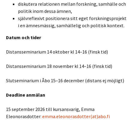
diskutera relationen mellan forskning, samhälle och
politik inom dessa ämnen,
självreflexivt positionera sitt eget forskningsprojekt
i en ämnesmässig, samhällelig och politisk kontext.
Datum och tider
Distansseminarium 14 oktober kl 14–16 (finsk tid)
Distansseminarium 18 november kl 14–16 (finsk tid)
Slutseminarium i Åbo 15–16 december (distans ej möjligt)
Deadline anmälan
15 september 2026 till kursansvarig, Emma
Eleonorasdotter:
emma.eleonorasdotter(at)abo.fi