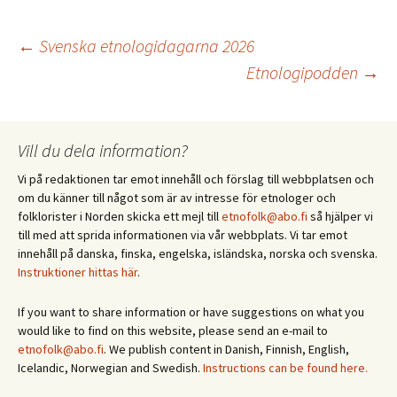
Inläggsnavigering
←
Svenska etnologidagarna 2026
Etnologipodden
→
Vill du dela information?
Vi på redaktionen tar emot innehåll och förslag till webbplatsen och
om du känner till något som är av intresse för etnologer och
folklorister i Norden skicka ett mejl till
etnofolk@abo.fi
så hjälper vi
till med att sprida informationen via vår webbplats. Vi tar emot
innehåll på danska, finska, engelska, isländska, norska och svenska.
Instruktioner hittas här
.
If you want to share information or have suggestions on what you
would like to find on this website, please send an e-mail to
etnofolk@abo.fi
. We publish content in Danish, Finnish, English,
Icelandic, Norwegian and Swedish.
Instructions can be found here.