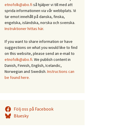
etnofolk@abo.fi
så hjälper vi till med att
sprida informationen via vår webbplats. Vi
tar emot innehåll på danska, finska,
engelska, isländska, norska och svenska.
Instruktioner hittas här
.
If you want to share information or have
suggestions on what you would like to find
on this website, please send an e-mail to
etnofolk@abo.fi
. We publish content in
Danish, Finnish, English, Icelandic,
Norwegian and Swedish.
Instructions can
be found here.
Följ oss på Facebook
Bluesky