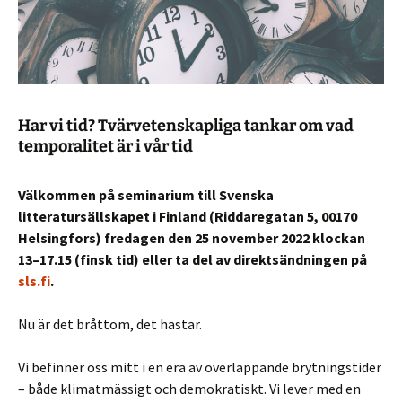
Har vi tid? Tvärvetenskapliga tankar om vad
temporalitet är i vår tid
Välkommen på seminarium till Svenska
litteratursällskapet i Finland (Riddaregatan 5, 00170
Helsingfors) fredagen den 25 november 2022 klockan
13–17.15 (finsk tid) eller ta del av direktsändningen på
sls.fi
.
Nu är det bråttom, det hastar.
Vi befinner oss mitt i en era av överlappande brytningstider
– både klimatmässigt och demokratiskt. Vi lever med en