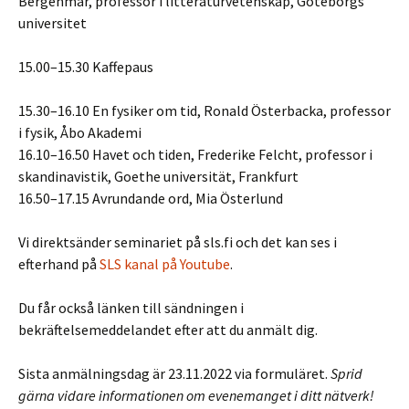
Bergenmar, professor i litteraturvetenskap, Göteborgs
universitet
15.00–15.30 Kaffepaus
15.30–16.10 En fysiker om tid, Ronald Österbacka, professor
i fysik, Åbo Akademi
16.10–16.50 Havet och tiden, Frederike Felcht, professor i
skandinavistik, Goethe universität, Frankfurt
16.50–17.15 Avrundande ord, Mia Österlund
Vi direktsänder seminariet på sls.fi och det kan ses i
efterhand på
SLS kanal på Youtube
.
Du får också länken till sändningen i
bekräftelsemeddelandet efter att du anmält dig.
Sista anmälningsdag är 23.11.2022 via formuläret.
Sprid
gärna vidare informationen om evenemanget i ditt nätverk!