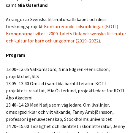
samt
Mia Österlund
.
Arrangör är Svenska litteratursällskapet och dess
forskningsprojekt
Konkurrerande tidsordningar (KOTI) –
Krononormativitet i 2000-talets finlandssvenska litteratur
och kultur för barn och ungdomar (2019–2022)
.
Program
13.00–13.05 Välkomstord, Nina Edgren-Henrichson,
projektchef, SLS
13.05–13.40 Om tid i samtida barnlitteratur: KOTI-
projektets resultat, Mia Österlund, projektledare för KOTI,
Åbo Akademi
13.40–14.20 Med Nadja som vägledare. Om livslinjer,
omsorgscirklar och vilt växande, Fanny Ambjörnsson,
professor i genusvetenskap, Stockholms universitet
14.20–15.00 Tidslighet och identitet i skönlitteratur, Jenny