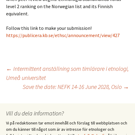
level 2 ranking on the Norwegian list and its Finnish
equivalent.
Follow this link to make your submission!
https://publicera.kb.se/ethsc/announcement/view/427
Inläggsnavigering
←
Intermittent anställning som timlärare i etnologi,
Umeå universitet
Save the date: NEFK 14-16 June 2028, Oslo
→
Vill du dela information?
Vi på redaktionen tar emot innehåll och förslag till webbplatsen och
om du känner till något som är av intresse för etnologer och