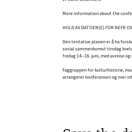
More information about the confe
HOLD AV DATOEN(E) FOR NEFK OS
Den tentative planen er å ha forsk
sosial sammenkomst tirsdag kveld 
fredag 14.–16. juni, med avreise og 
Faggruppen for kulturhistorie, mus
arrangerer konferansen og mer i