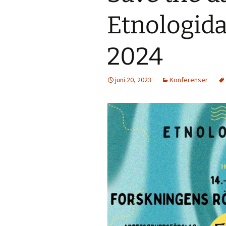
Etnologida
2024
juni 20, 2023
Konferenser