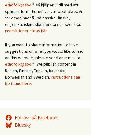
etnofolk@abo.fi
så hjälper vi till med att
sprida informationen via vår webbplats. Vi
tar emot innehåll på danska, finska,
engelska, isländska, norska och svenska.
Instruktioner hittas här
.
If you want to share information or have
suggestions on what you would like to find
on this website, please send an e-mail to
etnofolk@abo.fi
. We publish content in
Danish, Finnish, English, Icelandic,
Norwegian and Swedish.
Instructions can
be found here.
Följ oss på Facebook
Bluesky