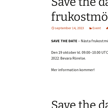
Save the d
frukostmöt
september 14, 2023
Event
SAVE THE DATE
– Nästa frukostm
Den 19 oktober kl. 09.00–10.00 U
2022: Bevara Rörelse.
Mer information kommer!
Save the d