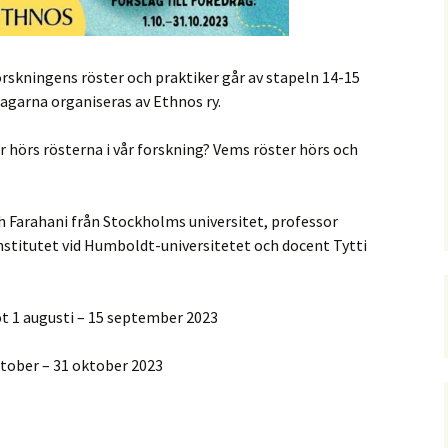
skningens röster och praktiker går av stapeln 14-15
agarna organiseras av Ethnos ry.
ur hörs rösterna i vår forskning? Vems röster hörs och
h Farahani från Stockholms universitet, professor
titutet vid Humboldt-universitetet och docent Tytti
ot 1 augusti – 15 september 2023
ktober – 31 oktober 2023