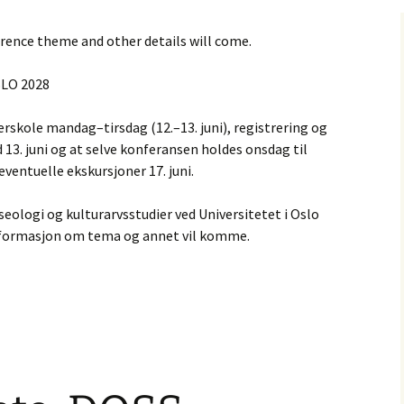
rence theme and other details will come.
LO 2028
erskole mandag–tirsdag (12.–13. juni), registrering og
13. juni og at selve konferansen holdes onsdag til
eventuelle ekskursjoner 17. juni.
eologi og kulturarvsstudier ved Universitetet i Oslo
nformasjon om tema og annet vil komme.