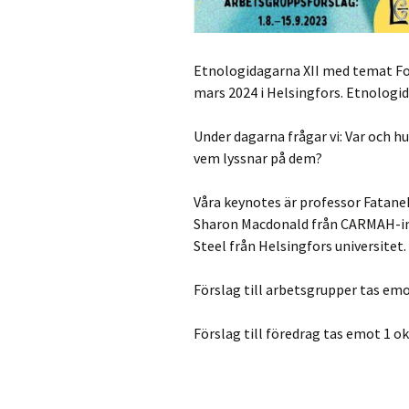
Etnologidagarna XII med temat For
mars 2024 i Helsingfors. Etnologid
Under dagarna frågar vi: Var och h
vem lyssnar på dem?
Våra keynotes är professor Fatane
Sharon Macdonald från CARMAH-ins
Steel från Helsingfors universitet.
Förslag till arbetsgrupper tas em
Förslag till föredrag tas emot 1 o