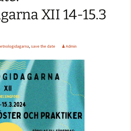
garna XII 14-15.3
etnologidagarna
,
save the date
Admin