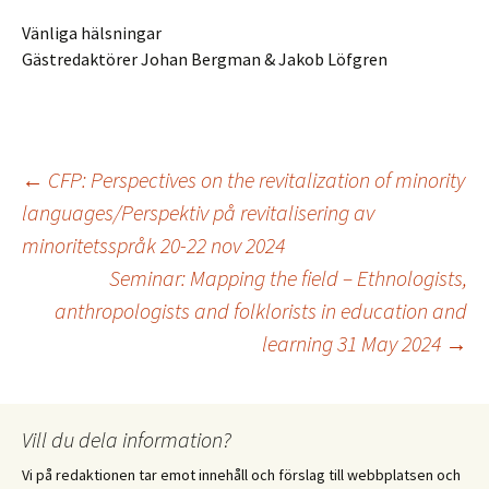
Vänliga hälsningar
Gästredaktörer Johan Bergman & Jakob Löfgren
Inläggsnavigering
←
CFP: Perspectives on the revitalization of minority
languages/Perspektiv på revitalisering av
minoritetsspråk 20-22 nov 2024
Seminar: Mapping the field – Ethnologists,
anthropologists and folklorists in education and
learning 31 May 2024
→
Vill du dela information?
Vi på redaktionen tar emot innehåll och förslag till webbplatsen och