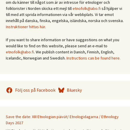
om du känner till något som är av intresse för etnologer och
folklorister i Norden skicka ett mejl till
etnofolk@abo.fi
så hjälper vi
till med att sprida informationen via vår webbplats. Vi tar emot
innehåll på danska, finska, engelska, isländska, norska och svenska.
Instruktioner hittas här
.
If you want to share information or have suggestions on what you
would like to find on this website, please send an e-mail to
etnofolk@abo.fi
. We publish content in Danish, Finnish, English,
Icelandic, Norwegian and Swedish.
Instructions can be found here.
Följ oss på Facebook
Bluesky
Save the date: XIII Etnologian päivät/ Etnologidagarna / Ethnology
Days 2027