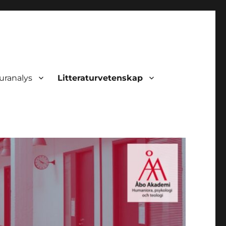
uranalys
Litteraturvetenskap