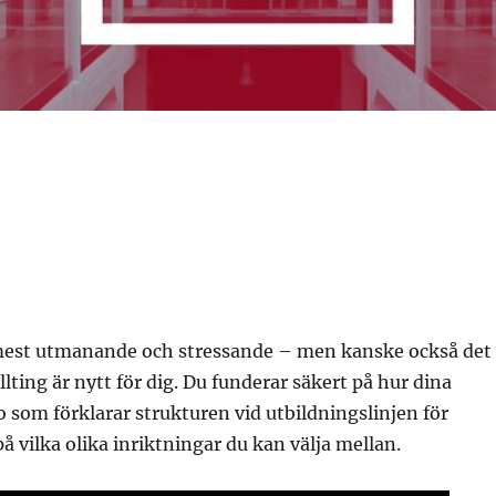
et mest utmanande och stressande – men kanske också det
lting är nytt för dig. Du funderar säkert på hur dina
eo som förklarar strukturen vid utbildningslinjen för
 på vilka olika inriktningar du kan välja mellan.