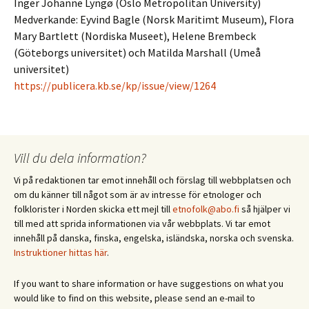
Inger Johanne Lyngø (Oslo Metropolitan University)
Medverkande: Eyvind Bagle (Norsk Maritimt Museum), Flora
Mary Bartlett (Nordiska Museet), Helene Brembeck
(Göteborgs universitet) och Matilda Marshall (Umeå
universitet)
https://publicera.kb.se/kp/issue/view/1264
Vill du dela information?
Vi på redaktionen tar emot innehåll och förslag till webbplatsen och
om du känner till något som är av intresse för etnologer och
folklorister i Norden skicka ett mejl till
etnofolk@abo.fi
så hjälper vi
till med att sprida informationen via vår webbplats. Vi tar emot
innehåll på danska, finska, engelska, isländska, norska och svenska.
Instruktioner hittas här
.
If you want to share information or have suggestions on what you
would like to find on this website, please send an e-mail to