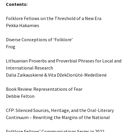
Contents:
Folklore Fellows on the Threshold of a New Era
Pekka Hakamies
Diverse Conceptions of ‘Folklore’
Frog
Lithuanian Proverbs and Proverbial Phrases for Local and
International Research
Dalia Zaikauskienė & Vita Džekčioriūtė-Medeišienė
Book Review: Representations of Fear
Debbie Felton
CFP: Silenced Sources, Heritage, and the Oral-Literary
Continuum – Rewriting the Margins of the National
Folklore Fellows’ Communications Series in 2022