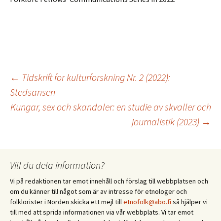
Inläggsnavigering
←
Tidskrift for kulturforskning Nr. 2 (2022):
Stedsansen
Kungar, sex och skandaler: en studie av skvaller och
journalistik (2023)
→
Vill du dela information?
Vi på redaktionen tar emot innehåll och förslag till webbplatsen och
om du känner till något som är av intresse för etnologer och
folklorister i Norden skicka ett mejl till
etnofolk@abo.fi
så hjälper vi
till med att sprida informationen via vår webbplats. Vi tar emot