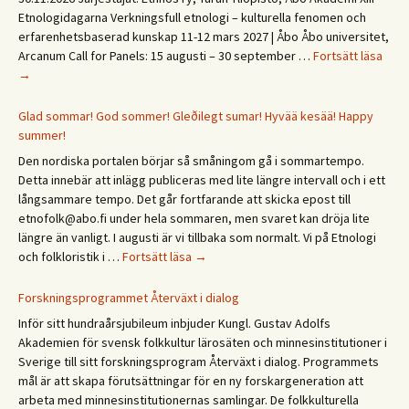
Etnologidagarna Verkningsfull etnologi – kulturella fenomen och
erfarenhetsbaserad kunskap 11-12 mars 2027 | Åbo Åbo universitet,
Save
Arcanum Call for Panels: 15 augusti – 30 september …
Fortsätt läsa
the
→
date
XIII
Glad sommar! God sommer! Gleðilegt sumar! Hyvää kesää! Happy
Etno
summer!
päivä
Den nordiska portalen börjar så småningom gå i sommartempo.
Etno
Detta innebär att inlägg publiceras med lite längre intervall och i ett
/
långsammare tempo. Det går fortfarande att skicka epost till
Ethn
etnofolk@abo.fi under hela sommaren, men svaret kan dröja lite
Days
längre än vanligt. I augusti är vi tillbaka som normalt. Vi på Etnologi
2027
Glad
och folkloristik i …
Fortsätt läsa
→
sommar!
God
Forskningsprogrammet Återväxt i dialog
sommer!
Inför sitt hundraårsjubileum inbjuder Kungl. Gustav Adolfs
Gleðilegt
Akademien för svensk folkkultur lärosäten och minnesinstitutioner i
sumar!
Sverige till sitt forskningsprogram Återväxt i dialog. Programmets
Hyvää
mål är att skapa förutsättningar för en ny forskargeneration att
kesää!
arbeta med minnesinstitutionernas samlingar. De folkkulturella