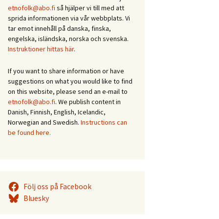
etnofolk@abo.fi
så hjälper vi till med att
sprida informationen via vår webbplats. Vi
tar emot innehåll på danska, finska,
engelska, isländska, norska och svenska.
Instruktioner hittas här
.
If you want to share information or have
suggestions on what you would like to find
on this website, please send an e-mail to
etnofolk@abo.fi
. We publish content in
Danish, Finnish, English, Icelandic,
Norwegian and Swedish.
Instructions can
be found here.
Följ oss på Facebook
Bluesky