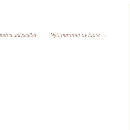
olms universitet
Nytt nummer av Elore
→