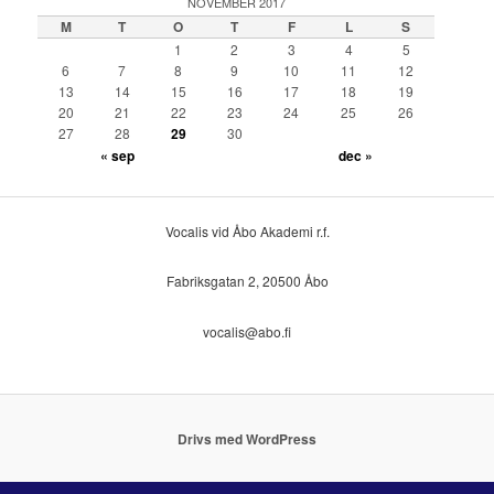
NOVEMBER 2017
M
T
O
T
F
L
S
1
2
3
4
5
6
7
8
9
10
11
12
13
14
15
16
17
18
19
20
21
22
23
24
25
26
27
28
29
30
« sep
dec »
Vocalis vid Åbo Akademi r.f.
Fabriksgatan 2, 20500 Åbo
vocalis@abo.fi
Drivs med WordPress