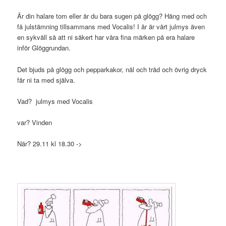
Är din halare tom eller är du bara sugen på glögg? Häng med och
få julstämning tillsammans med Vocalis! I år är vårt julmys även
en sykväll så att ni säkert har våra fina märken på era halare
inför Glöggrundan.
Det bjuds på glögg och pepparkakor, nål och tråd och övrig dryck
får ni ta med själva.
Vad? julmys med Vocalis
var? Vinden
När? 29.11 kl 18.30 ->