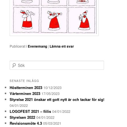
Publicerat i
Evenemang
|
Lämna ett svar
S
ö
k
SENASTE INLÄGG
Höstterminen 2023
10/12/2023
Vårterminen 2023
17/05/2023
Styrelse 2021 önskar ett gott nytt år och tackar för sig!
04/01/2022
LOGOFEST 2021 – fiilis
04/01/2022
Styrelsen 2022
04/01/2022
Revisionsmöte 4.3
05/03/2021