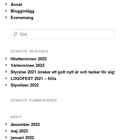
Annat
Blogginlägg
Evenemang
S
ö
k
SENASTE INLÄGGEN
Höstterminen 2023
Vårterminen 2023
Styrelse 2021 önskar ett gott nytt år och tackar för sig!
LOGOFEST 2021 – fiilis
Styrelsen 2022
SENASTE KOMMENTARER
ARKIV
december 2023
maj 2023
januari 2022