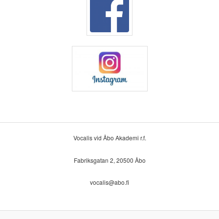
Vocalis vid Åbo Akademi r.f.
Fabriksgatan 2, 20500 Åbo
vocalis@abo.fi