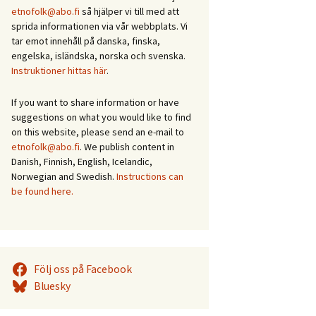
etnofolk@abo.fi
så hjälper vi till med att
sprida informationen via vår webbplats. Vi
tar emot innehåll på danska, finska,
engelska, isländska, norska och svenska.
Instruktioner hittas här
.
If you want to share information or have
suggestions on what you would like to find
on this website, please send an e-mail to
etnofolk@abo.fi
. We publish content in
Danish, Finnish, English, Icelandic,
Norwegian and Swedish.
Instructions can
be found here.
Följ oss på Facebook
Bluesky