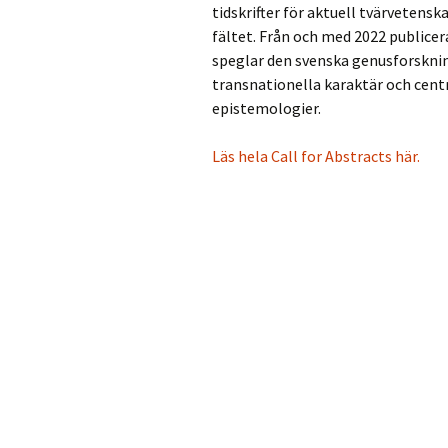
tidskrifter för aktuell tvärvetens
fältet. Från och med 2022 publicer
speglar den svenska genusforsknin
transnationella karaktär och centr
epistemologier.
Läs hela Call for Abstracts här.