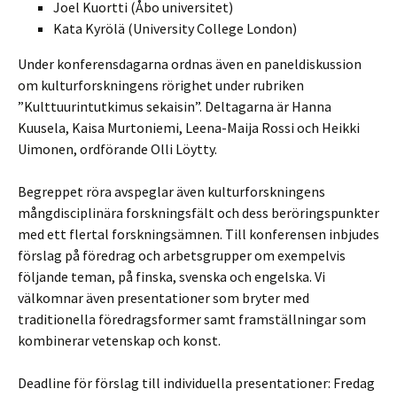
Joel Kuortti (Åbo universitet)
Kata Kyrölä (University College London)
Under konferensdagarna ordnas även en paneldiskussion
om kulturforskningens rörighet under rubriken
”Kulttuurintutkimus sekaisin”. Deltagarna är Hanna
Kuusela, Kaisa Murtoniemi, Leena-Maija Rossi och Heikki
Uimonen, ordförande Olli Löytty.
Begreppet röra avspeglar även kulturforskningens
mångdisciplinära forskningsfält och dess beröringspunkter
med ett flertal forskningsämnen. Till konferensen inbjudes
förslag på föredrag och arbetsgrupper om exempelvis
följande teman, på finska, svenska och engelska. Vi
välkomnar även presentationer som bryter med
traditionella föredragsformer samt framställningar som
kombinerar vetenskap och konst.
Deadline för förslag till individuella presentationer: Fredag