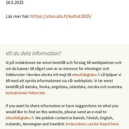
16.5.2025
Läs mer här:
https://sites.utu.fi/kultut2025/
Vill du dela information?
Vi på redaktionen tar emot innehåll och förslag till webbplatsen och
om du känner till något som är av intresse för etnologer och
folklorister i Norden skicka ett mejl till
etnofolk@abo.fi
så hjälper vi
till med att sprida informationen via vår webbplats. Vi tar emot
innehåll på danska, finska, engelska, isländska, norska och svenska.
Instruktioner hittas här
.
If you want to share information or have suggestions on what you
would like to find on this website, please send an e-mail to
etnofolk@abo.fi
. We publish content in Danish, Finnish, English,
Icelandic, Norwegian and Swedish.
Instructions can be found here.