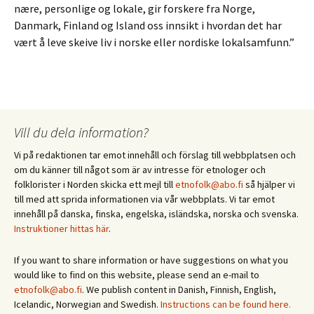
nære, personlige og lokale, gir forskere fra Norge,
Danmark, Finland og Island oss innsikt i hvordan det har
vært å leve skeive liv i norske eller nordiske lokalsamfunn.”
Vill du dela information?
Vi på redaktionen tar emot innehåll och förslag till webbplatsen och
om du känner till något som är av intresse för etnologer och
folklorister i Norden skicka ett mejl till
etnofolk@abo.fi
så hjälper vi
till med att sprida informationen via vår webbplats. Vi tar emot
innehåll på danska, finska, engelska, isländska, norska och svenska.
Instruktioner hittas här
.
If you want to share information or have suggestions on what you
would like to find on this website, please send an e-mail to
etnofolk@abo.fi
. We publish content in Danish, Finnish, English,
Icelandic, Norwegian and Swedish.
Instructions can be found here.