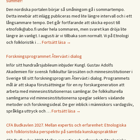
summer!
päivä
Den nordiska portalen börjar så småningom gå i sommartempo.
Etno
Detta innebär att inlägg publiceras med lite längre intervall och i ett
/
långsammare tempo. Det går fortfarande att skicka epost till
Ethn
etnofolk@abo.fi under hela sommaren, men svaret kan dröja lite
Days
längre än vanligt. I augusti är vi tillbaka som normalt. Vi på Etnologi
2027
Glad
och folkloristik i …
Fortsätt läsa
→
sommar!
God
Forskningsprogrammet Återväxt i dialog
sommer!
Inför sitt hundraårsjubileum inbjuder Kungl. Gustav Adolfs
Gleðilegt
Akademien för svensk folkkultur lärosäten och minnesinstitutioner i
sumar!
Sverige till sitt forskningsprogram Återväxt i dialog. Programmets
Hyvää
mål är att skapa förutsättningar för en ny forskargeneration att
kesää!
arbeta med minnesinstitutionernas samlingar. De folkkulturella
Happy
samlingarna vid minnesinstitutionerna speglar seklers växlande
summer!
metoder och forskningsideal. De ger inblick i människors vardagsliv,
Forskningsprogrammet
språkliga uttryck och …
Fortsätt läsa
→
Återväxt
i
CFA Budkavlen 2027. Mellan expertis och erfarenhet: Etnologiska
dialog
och folkloristiska perspektiv på samtida kunskapspraktiker