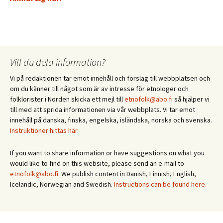
Vill du dela information?
Vi på redaktionen tar emot innehåll och förslag till webbplatsen och
om du känner till något som är av intresse för etnologer och
folklorister i Norden skicka ett mejl till
etnofolk@abo.fi
så hjälper vi
till med att sprida informationen via vår webbplats. Vi tar emot
innehåll på danska, finska, engelska, isländska, norska och svenska.
Instruktioner hittas här
.
If you want to share information or have suggestions on what you
would like to find on this website, please send an e-mail to
etnofolk@abo.fi
. We publish content in Danish, Finnish, English,
Icelandic, Norwegian and Swedish.
Instructions can be found here.