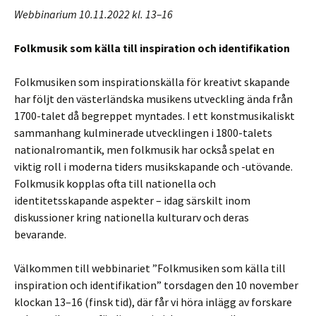
Webbinarium 10.11.2022 kl. 13–16
Folkmusik som källa till inspiration och identifikation
Folkmusiken som inspirationskälla för kreativt skapande
har följt den västerländska musikens utveckling ända från
1700-talet då begreppet myntades. I ett konstmusikaliskt
sammanhang kulminerade utvecklingen i 1800-talets
nationalromantik, men folkmusik har också spelat en
viktig roll i moderna tiders musikskapande och -utövande.
Folkmusik kopplas ofta till nationella och
identitetsskapande aspekter – idag särskilt inom
diskussioner kring nationella kulturarv och deras
bevarande.
Välkommen till webbinariet ”Folkmusiken som källa till
inspiration och identifikation” torsdagen den 10 november
klockan 13–16 (finsk tid), där får vi höra inlägg av forskare