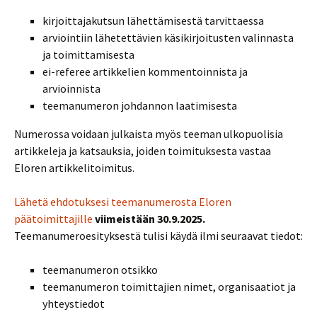
kirjoittajakutsun lähettämisestä tarvittaessa
arviointiin lähetettävien käsikirjoitusten valinnasta
ja toimittamisesta
ei-referee artikkelien kommentoinnista ja
arvioinnista
teemanumeron johdannon laatimisesta
Numerossa voidaan julkaista myös teeman ulkopuolisia
artikkeleja ja katsauksia, joiden toimituksesta vastaa
Eloren artikkelitoimitus.
Lähetä ehdotuksesi teemanumerosta Eloren
päätoimittajille
viimeistään 30.9.2025.
Teemanumeroesityksestä tulisi käydä ilmi seuraavat tiedot:
teemanumeron otsikko
teemanumeron toimittajien nimet, organisaatiot ja
yhteystiedot