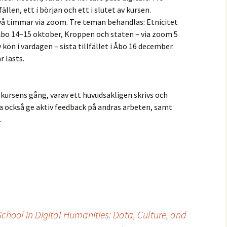
ällen, ett i början och ett i slutet av kursen.
två timmar via zoom. Tre teman behandlas: Etnicitet
i Åbo 14–15 oktober, Kroppen och staten – via zoom 5
ön i vardagen – sista tillfället i Åbo 16 december.
r lästs.
r kursens gång, varav ett huvudsakligen skrivs och
a också ge aktiv feedback på andras arbeten, samt
.
chool in Digital Humanities: Data, Culture, and