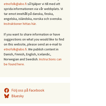
etnofolk@abo.fi
så hjälper vi till med att
sprida informationen via vår webbplats. Vi
tar emot innehåll på danska, finska,
engelska, isländska, norska och svenska.
Instruktioner hittas här
.
If you want to share information or have
suggestions on what you would like to find
on this website, please send an e-mail to
etnofolk@abo.fi
. We publish content in
Danish, Finnish, English, Icelandic,
Norwegian and Swedish.
Instructions can
be found here.
Följ oss på Facebook
Bluesky