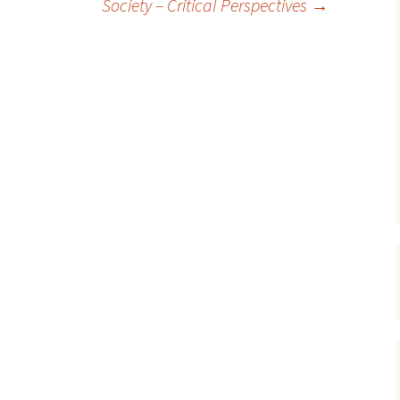
Society – Critical Perspectives
→