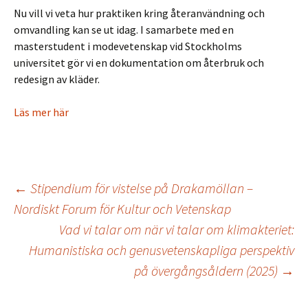
Nu vill vi veta hur praktiken kring återanvändning och
omvandling kan se ut idag. I samarbete med en
masterstudent i modevetenskap vid Stockholms
universitet gör vi en dokumentation om återbruk och
redesign av kläder.
Läs mer här
Inläggsnavigering
←
Stipendium för vistelse på Drakamöllan –
Nordiskt Forum för Kultur och Vetenskap
Vad vi talar om när vi talar om klimakteriet:
Humanistiska och genusvetenskapliga perspektiv
på övergångsåldern (2025)
→