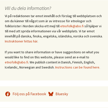
Vill du dela information?
Vi på redaktionen tar emot innehåll och förslag till webbplatsen och
om du känner till något som är av intresse för etnologer och
folklorister i Norden skicka ett mejl till
etnofolk@abo.fi
så hjälper vi
till med att sprida informationen via vår webbplats. Vi tar emot
innehåll på danska, finska, engelska, isländska, norska och svenska.
Instruktioner hittas här
.
If you want to share information or have suggestions on what you
would like to find on this website, please send an e-mail to
etnofolk@abo.fi
. We publish content in Danish, Finnish, English,
Icelandic, Norwegian and Swedish.
Instructions can be found here.
Följ oss på Facebook
Bluesky