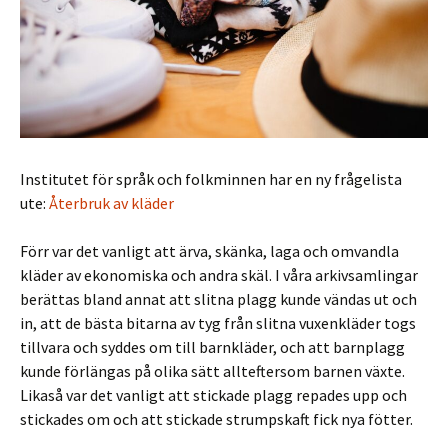
Institutet för språk och folkminnen har en ny frågelista
ute:
Återbruk av kläder
Förr var det vanligt att ärva, skänka, laga och omvandla
kläder av ekonomiska och andra skäl. I våra arkivsamlingar
berättas bland annat att slitna plagg kunde vändas ut och
in, att de bästa bitarna av tyg från slitna vuxenkläder togs
tillvara och syddes om till barnkläder, och att barnplagg
kunde förlängas på olika sätt allteftersom barnen växte.
Likaså var det vanligt att stickade plagg repades upp och
stickades om och att stickade strumpskaft fick nya fötter.