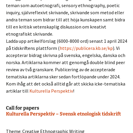
teman som autoetnografi, sensory ethnography, poetic
inquiry, självreflexivt skrivande, skrivande som metod eller
andra teman som bidrar till att höja kunskapen samt bidra
till en kritisk vetenskaplig diskussion om kreativt
etnografiskt skrivande.
Ladda upp artikelförslag (6000-8000 ord) senast 1 april 2024
på tidskriftens plattform (
https://publicera.kb.se/kp
). Vi
accepterar bidrag skrivna på svenska, engelska, danska och
norska. Artiklarna kommer att genomgå double blind peer
review av två granskare. Publicering av de accepterade
tematiska artiklarna sker sedan fortlöpande under 2024.
Kom ihåg att det också alltid går att skicka icke-tematiska
artiklar till
Kulturella Perspektiv
!
Call for papers
Kulturella Perspektiv – Svensk etnologisk tidskrift
Theme: Creative Ethnographic Writing