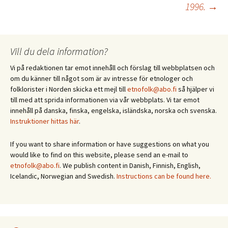
1996.
→
Vill du dela information?
Vi på redaktionen tar emot innehåll och förslag till webbplatsen och
om du känner till något som är av intresse för etnologer och
folklorister i Norden skicka ett mejl till
etnofolk@abo.fi
så hjälper vi
till med att sprida informationen via vår webbplats. Vi tar emot
innehåll på danska, finska, engelska, isländska, norska och svenska.
Instruktioner hittas här
.
If you want to share information or have suggestions on what you
would like to find on this website, please send an e-mail to
etnofolk@abo.fi
. We publish content in Danish, Finnish, English,
Icelandic, Norwegian and Swedish.
Instructions can be found here.