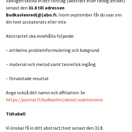
Vänligen skicka in ditt förslag (abstract eller färdig artikel)
senast den
31.8 till adressen
Budkavlenred(@)abo.fi.
Inom september får du svar om
din text accepterats eller inte.
Abstractet ska innehålla följande:
– artikelns problemformulering och bakgrund
– material och metod samt teoretisk ingång
– förväntade resultat
Ange också ditt namn och affiliation.
Se
https://journal.fi/budkavlen/about/submissions
Tidtabell
Vi önskar få in ditt abstract/text senast den 31.8.