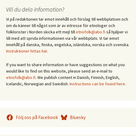
Vill du dela information?
Vi på redaktionen tar emot innehåll och förslag till webbplatsen och
om du känner till något som är av intresse för etnologer och
folklorister i Norden skicka ett mejl till
etnofolk@abo.fi
så hjälper vi
till med att sprida informationen via vår webbplats. Vi tar emot
innehåll på danska, finska, engelska, isländska, norska och svenska.
Instruktioner hittas här
.
If you want to share information or have suggestions on what you
would like to find on this website, please send an e-mail to
etnofolk@abo.fi
. We publish content in Danish, Finnish, English,
Icelandic, Norwegian and Swedish.
Instructions can be found here.
Följ oss på Facebook
Bluesky