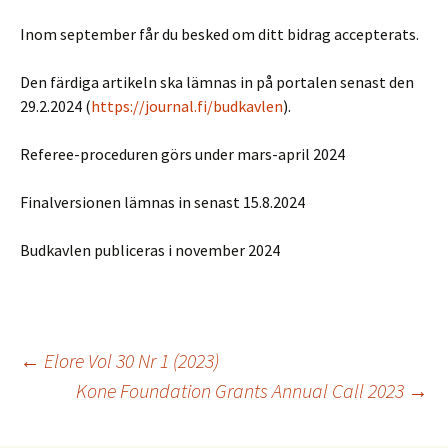
Inom september får du besked om ditt bidrag accepterats.
Den färdiga artikeln ska lämnas in på portalen senast den
29.2.2024 (
https://journal.fi/budkavlen
).
Referee-proceduren görs under mars-april 2024
Finalversionen lämnas in senast 15.8.2024
Budkavlen publiceras i november 2024
Inläggsnavigering
←
Elore Vol 30 Nr 1 (2023)
Kone Foundation Grants Annual Call 2023
→