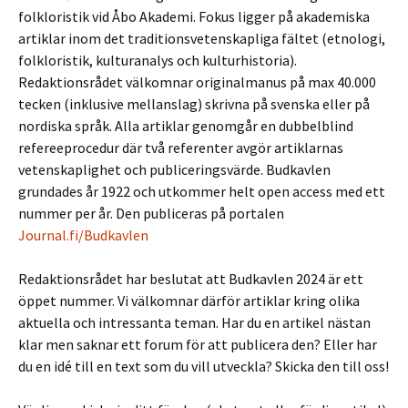
folkloristik vid Åbo Akademi. Fokus ligger på akademiska
artiklar inom det traditionsvetenskapliga fältet (etnologi,
folkloristik, kulturanalys och kulturhistoria).
Redaktionsrådet välkomnar originalmanus på max 40.000
tecken (inklusive mellanslag) skrivna på svenska eller på
nordiska språk. Alla artiklar genomgår en dubbelblind
refereeprocedur där två referenter avgör artiklarnas
vetenskaplighet och publiceringsvärde. Budkavlen
grundades år 1922 och utkommer helt open access med ett
nummer per år. Den publiceras på portalen
Journal.fi/Budkavlen
Redaktionsrådet har beslutat att Budkavlen 2024 är ett
öppet nummer. Vi välkomnar därför artiklar kring olika
aktuella och intressanta teman. Har du en artikel nästan
klar men saknar ett forum för att publicera den? Eller har
du en idé till en text som du vill utveckla? Skicka den till oss!