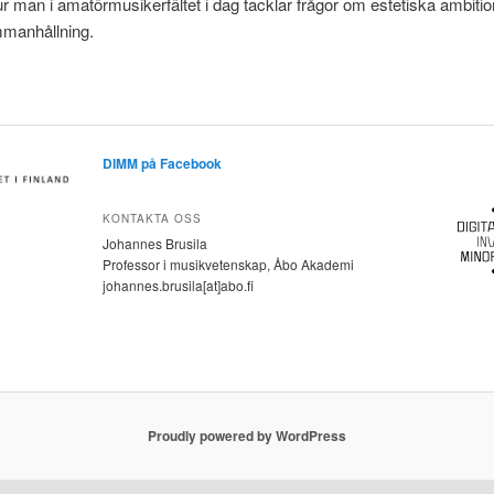
r man i amatörmusikerfältet i dag tacklar frågor om estetiska ambiti
mmanhållning.
DIMM på Facebook
KONTAKTA OSS
Johannes Brusila
Professor i musikvetenskap, Åbo Akademi
johannes.brusila[at]abo.fi
Proudly powered by WordPress