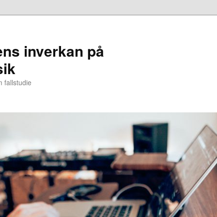
gens inverkan på
sik
 fallstudie