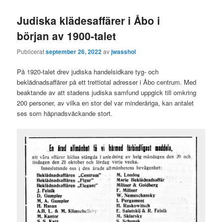
Judiska klädesaffärer i Åbo i
början av 1900-talet
Publicerat
september 26, 2022
av
jwasshol
På 1920-talet drev judiska handelsidkare tyg- och
beklädnadsaffärer på ett trettiotal adresser i Åbo centrum. Med
beaktande av att stadens judiska samfund uppgick till omkring
200 personer, av vilka en stor del var minderåriga, kan antalet
ses som häpnadsväckande stort.