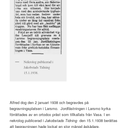
Nekrolog publicerad i
Jakobstads Tidning
15.1.1938.
Alfred dog den 2 januari 1938 och begravdes på
begravningsplatsen i Larsmo. Jordfästningen i Larsmo kyrka
förrättades av en ortodox präst som tillkallats från Vasa. I en
nekrolog publicerad i
Jakobstads Tidning
den 15.1.1938 berättas
att begravningen hade lockat en stor mängd åskådare.