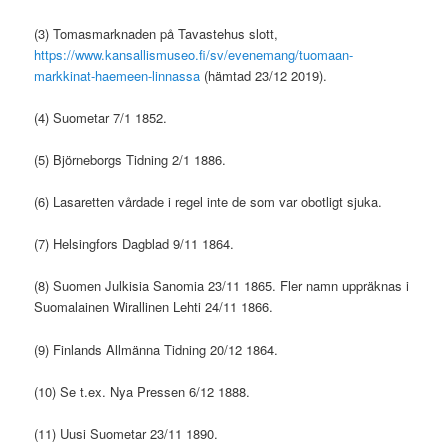
(3) Tomasmarknaden på Tavastehus slott,
https://www.kansallismuseo.fi/sv/evenemang/tuomaan-
markkinat-haemeen-linnassa
(hämtad 23/12 2019).
(4) Suometar 7/1 1852.
(5) Björneborgs Tidning 2/1 1886.
(6) Lasaretten vårdade i regel inte de som var obotligt sjuka.
(7) Helsingfors Dagblad 9/11 1864.
(8) Suomen Julkisia Sanomia 23/11 1865. Fler namn uppräknas i
Suomalainen Wirallinen Lehti 24/11 1866.
(9) Finlands Allmänna Tidning 20/12 1864.
(10) Se t.ex. Nya Pressen 6/12 1888.
(11) Uusi Suometar 23/11 1890.