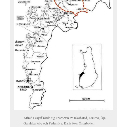
Alfred Lesjeff rörde sig i närheten av Jakobstad, Larsmo, Öja,
Gamlakarleby och Pedersöre. Karta över Österbotten.