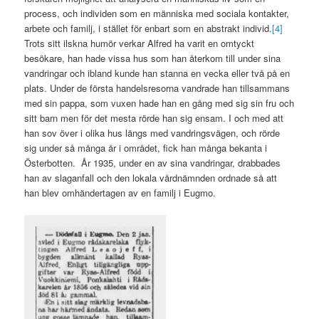
process, och individen som en människa med sociala kontakter,
arbete och familj, i stället för enbart som en abstrakt individ.
[4]
Trots sitt ilskna humör verkar Alfred ha varit en omtyckt
besökare, han hade vissa hus som han återkom till under sina
vandringar och ibland kunde han stanna en vecka eller två på en
plats. Under de första handelsresorna vandrade han tillsammans
med sin pappa, som vuxen hade han en gång med sig sin fru och
sitt barn men för det mesta rörde han sig ensam. I och med att
han sov över i olika hus längs med vandringsvägen, och rörde
sig under så många år i området, fick han många bekanta i
Österbotten. År 1935, under en av sina vandringar, drabbades
han av slaganfall och den lokala vårdnämnden ordnade så att
han blev omhändertagen av en familj i Eugmo.