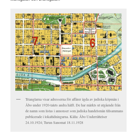
Trianglarna visar adresserna för affärer ägda av judiska köpmän i
Åbo under 1920-talets andra hälft. De har märkts ut utgående från
de namn som listas i annonser som judiska handelsmän tillsammans
publicerade i lokaltidningarna. Källa: Åbo Underrättelser
24.10.1924; Turun Sanomat 18.11.1928