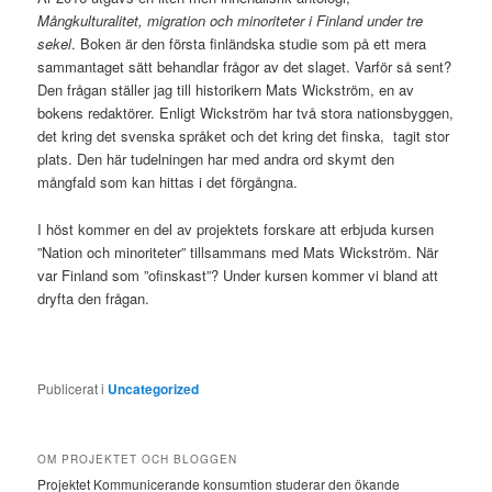
Mångkulturalitet, migration och minoriteter i Finland under tre
sekel
. Boken är den första finländska studie som på ett mera
sammantaget sätt behandlar frågor av det slaget. Varför så sent?
Den frågan ställer jag till historikern Mats Wickström, en av
bokens redaktörer. Enligt Wickström har två stora nationsbyggen,
det kring det svenska språket och det kring det finska, tagit stor
plats. Den här tudelningen har med andra ord skymt den
mångfald som kan hittas i det förgångna.
I höst kommer en del av projektets forskare att erbjuda kursen
”Nation och minoriteter” tillsammans med Mats Wickström. När
var Finland som ”ofinskast”? Under kursen kommer vi bland att
dryfta den frågan.
Publicerat i
Uncategorized
OM PROJEKTET OCH BLOGGEN
Projektet Kommunicerande konsumtion studerar den ökande