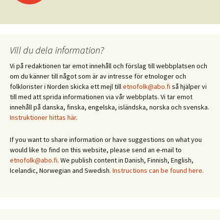
Vill du dela information?
Vi på redaktionen tar emot innehåll och förslag till webbplatsen och
om du känner till något som är av intresse för etnologer och
folklorister i Norden skicka ett mejl till
etnofolk@abo.fi
så hjälper vi
till med att sprida informationen via vår webbplats. Vi tar emot
innehåll på danska, finska, engelska, isländska, norska och svenska.
Instruktioner hittas här
.
If you want to share information or have suggestions on what you
would like to find on this website, please send an e-mail to
etnofolk@abo.fi
. We publish content in Danish, Finnish, English,
Icelandic, Norwegian and Swedish.
Instructions can be found here.