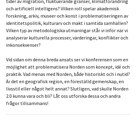
tider av migration, fluktuerande gränser, klimatförändring
och artificiell intelligens? Vilken roll spelar akademisk
forskning, arkiv, museer och konst i problematiseringen av
identitetspolitik, kulturarv och makt i samtida samhällen?
Vilken typ av metodologiska utmaningar står vi inför när vi
analyserar kulturella processer, värderingar, konflikter och
inkonsekvenser?
Vid sidan om denna breda ansats ser vi konferensen som en
möjlighet att problematisera Norden som koncept, idé och
praktik. Vad menas med Norden, både historiskt och i nutid?
Är det en geografisk region, en föreställd gemenskap, en
livsstil eller något helt annat? Slutligen, vad skulle Norden
2.0 kunna vara och bli? Låt oss utforska dessa och andra
frågor tillsammans!