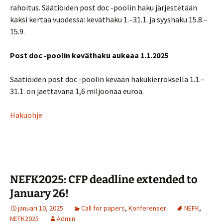
rahoitus. Säätiöiden post doc -poolin haku järjestetään
kaksi kertaa vuodessa: keväthaku 1.–31.1. ja syyshaku 15.8.–
15.9.
Post doc -poolin keväthaku aukeaa 1.1.2025
Säätiöiden post doc -poolin kevään hakukierroksella 1.1.–
31.1. on jaettavana 1,6 miljoonaa euroa.
Hakuohje
NEFK2025: CFP deadline extended to
January 26!
januari 10, 2025
Call for papers
,
Konferenser
NEFK
,
NEFK2025
Admin