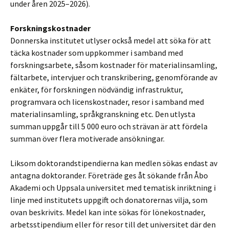
under åren 2025–2026).
Forskningskostnader
Donnerska institutet utlyser också medel att söka för att
täcka kostnader som uppkommer i samband med
forskningsarbete, såsom kostnader för materialinsamling,
fältarbete, intervjuer och transkribering, genomförande av
enkäter, för forskningen nödvändig infrastruktur,
programvara och licenskostnader, resor i samband med
materialinsamling, språkgranskning etc. Den utlysta
summan uppgår till 5 000 euro och strävan är att fördela
summan över flera motiverade ansökningar.
Liksom doktorandstipendierna kan medlen sökas endast av
antagna doktorander. Företräde ges åt sökande från Åbo
Akademi och Uppsala universitet med tematisk inriktning i
linje med institutets uppgift och donatorernas vilja, som
ovan beskrivits. Medel kan inte sökas för lönekostnader,
arbetsstipendium eller för resor till det universitet där den