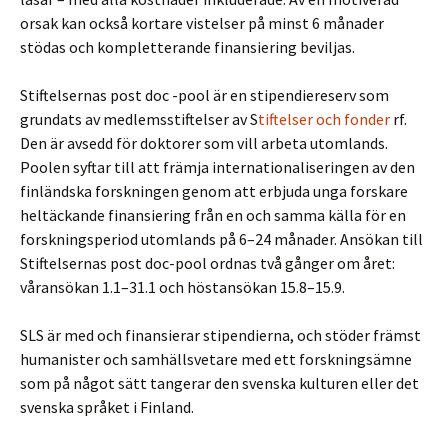
orsak kan också kortare vistelser på minst 6 månader
stödas och kompletterande finansiering beviljas.
Stiftelsernas post doc -pool är en stipendiereserv som
grundats av medlemsstiftelser av S
tiftelser och fonder
rf.
Den är avsedd för doktorer som vill arbeta utomlands.
Poolen syftar till att främja internationaliseringen av den
finländska forskningen genom att erbjuda unga forskare
heltäckande finansiering från en och samma källa för en
forskningsperiod utomlands på 6–24 månader. Ansökan till
Stiftelsernas post doc-pool ordnas två gånger om året:
våransökan 1.1–31.1 och höstansökan 15.8–15.9.
SLS är med och finansierar stipendierna, och stöder främst
humanister och samhällsvetare med ett forskningsämne
som på något sätt tangerar den svenska kulturen eller det
svenska språket i Finland.