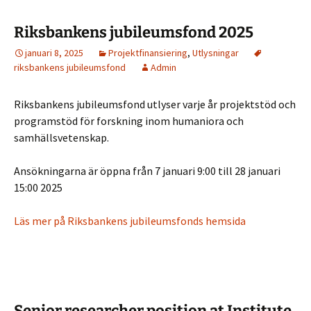
Riksbankens jubileumsfond 2025
januari 8, 2025
Projektfinansiering
,
Utlysningar
riksbankens jubileumsfond
Admin
Riksbankens jubileumsfond utlyser varje år projektstöd och
programstöd för forskning inom humaniora och
samhällsvetenskap.
Ansökningarna är öppna från 7 januari 9:00 till 28 januari
15:00 2025
Läs mer på Riksbankens jubileumsfonds hemsida
Senior researcher position at Institute