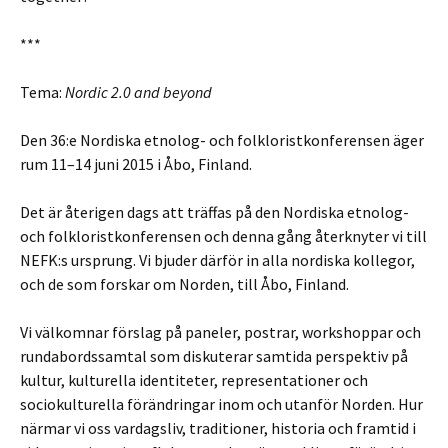
***
Tema:
Nordic 2.0 and beyond
Den 36:e Nordiska etnolog- och folkloristkonferensen äger
rum 11–14 juni 2015 i Åbo, Finland.
Det är återigen dags att träffas på den Nordiska etnolog-
och folkloristkonferensen och denna gång återknyter vi till
NEFK:s ursprung. Vi bjuder därför in alla nordiska kollegor,
och de som forskar om Norden, till Åbo, Finland.
Vi välkomnar förslag på paneler, postrar, workshoppar och
rundabordssamtal som diskuterar samtida perspektiv på
kultur, kulturella identiteter, representationer och
sociokulturella förändringar inom och utanför Norden. Hur
närmar vi oss vardagsliv, traditioner, historia och framtid i