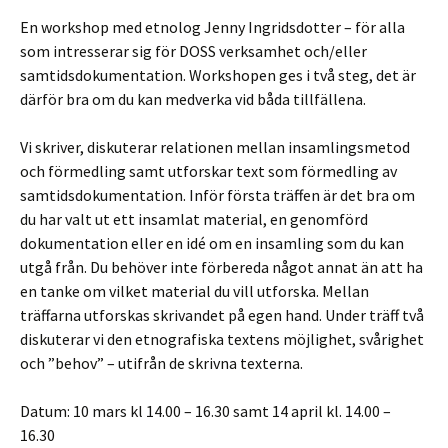
En workshop med etnolog Jenny Ingridsdotter – för alla
som intresserar sig för DOSS verksamhet och/eller
samtidsdokumentation. Workshopen ges i två steg, det är
därför bra om du kan medverka vid båda tillfällena.
Vi skriver, diskuterar relationen mellan insamlingsmetod
och förmedling samt utforskar text som förmedling av
samtidsdokumentation. Inför första träffen är det bra om
du har valt ut ett insamlat material, en genomförd
dokumentation eller en idé om en insamling som du kan
utgå från. Du behöver inte förbereda något annat än att ha
en tanke om vilket material du vill utforska. Mellan
träffarna utforskas skrivandet på egen hand. Under träff två
diskuterar vi den etnografiska textens möjlighet, svårighet
och ”behov” – utifrån de skrivna texterna.
Datum: 10 mars kl 14.00 – 16.30 samt 14 april kl. 14.00 –
16.30