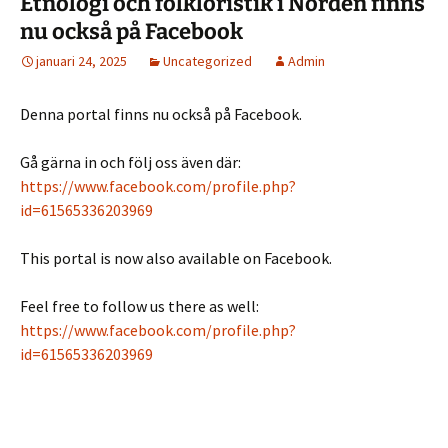
Etnologi och folkloristik i Norden finns
nu också på Facebook
januari 24, 2025
Uncategorized
Admin
Denna portal finns nu också på Facebook.
Gå gärna in och följ oss även där:
https://www.facebook.com/profile.php?
id=61565336203969
This portal is now also available on Facebook.
Feel free to follow us there as well:
https://www.facebook.com/profile.php?
id=61565336203969