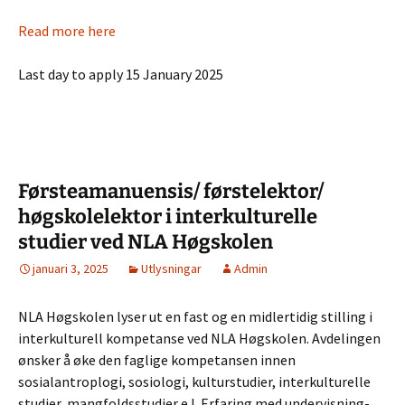
Read more here
Last day to apply 15 January 2025
Førsteamanuensis/ førstelektor/
høgskolelektor i interkulturelle
studier ved NLA Høgskolen
januari 3, 2025
Utlysningar
Admin
NLA Høgskolen lyser ut en fast og en midlertidig stilling i
interkulturell kompetanse ved NLA Høgskolen. Avdelingen
ønsker å øke den faglige kompetansen innen
sosialantroplogi, sosiologi, kulturstudier, interkulturelle
studier, mangfoldsstudier e.l. Erfaring med undervisning-