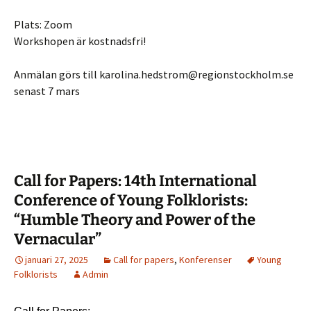
Plats: Zoom
Workshopen är kostnadsfri!
Anmälan görs till karolina.hedstrom@regionstockholm.se
senast 7 mars
Call for Papers: 14th International
Conference of Young Folklorists:
“Humble Theory and Power of the
Vernacular”
januari 27, 2025
Call for papers
,
Konferenser
Young
Folklorists
Admin