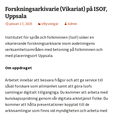
Forskningsarkivarie (Vikariat) på ISOF,
Uppsala
januari 17, 2025
Utlysningar
Admin
Institutet för språk och folkminnen (Isof) söker en
vikarierande forskningsarkivarie inom avdelningens
verksamhetsområden med betoning på folkminnen och
med placeringsort Uppsala.
Om uppdraget
Arbetet innebär att besvara frågor och att ge service till
såväl forskare som allmänhet samt att göra Isofs
samlingar digitalt tillgängliga. Du kommer att arbeta med
kunskapsspridning genom vår digitala arkivtjänst Folke. Du
kommer att hålla presentationer kopplat till de
arkivsamlingar som finns vid myndigheten och arbeta med