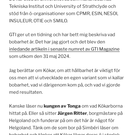
Tekniska Institut och University of Strathclyde och
stöd från ö-organisationer som CPMR, ESIN, NESOI,
INSULEUR, OTIE och SMILO.
GTI ger ut en tidning och har bett mig beskriva vad
bobarhet är. Det har jag gjort och det blev den
inledande artikeln i senaste numret av GTI Magazine
som utkom den 31 maj 2024.
Jag berättar om Kökar, om att hållbarhet är viktigt för
oss men att vi utvecklade en egen variant som vi kallar
bobarhet, vad vi därigenom kom på, och vad vi gjorde
med resultaten.
Kanske läser nu
kungen av Tonga
om vad Kökarborna
hittat på. Eller så sitter
Jürgen Ritter
, borgmästare på
Helgoland och funderar på om det här är något för
Helgoland. Tänk om de som bor på Simbéri läser om