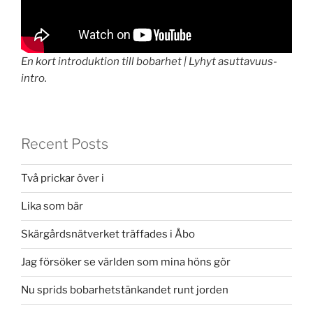
En kort introduktion till bobarhet | Lyhyt asuttavuus-
intro.
Recent Posts
Två prickar över i
Lika som bär
Skärgårdsnätverket träffades i Åbo
Jag försöker se världen som mina höns gör
Nu sprids bobarhetstänkandet runt jorden