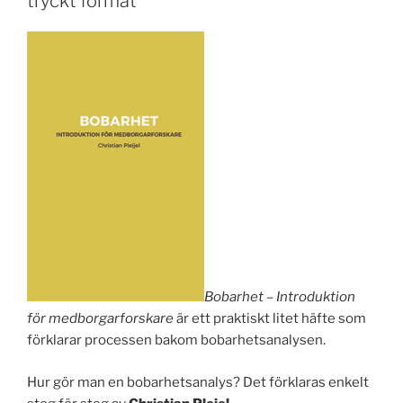
tryckt format
Bobarhet – Introduktion
för medborgarforskare
är ett praktiskt litet häfte som
förklarar processen bakom bobarhetsanalysen.
Hur gör man en bobarhetsanalys? Det förklaras enkelt