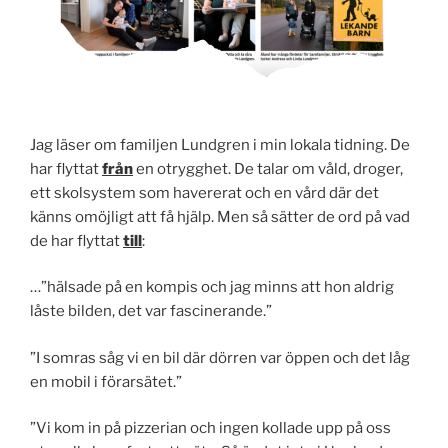
Jag läser om familjen Lundgren i min lokala tidning. De
har flyttat
från
en otrygghet. De talar om våld, droger,
ett skolsystem som havererat och en vård där det
känns omöjligt att få hjälp. Men så sätter de ord på vad
de har flyttat
till
:
…”hälsade på en kompis och jag minns att hon aldrig
låste bilden, det var fascinerande.”
”I somras såg vi en bil där dörren var öppen och det låg
en mobil i förarsätet.”
”Vi kom in på pizzerian och ingen kollade upp på oss