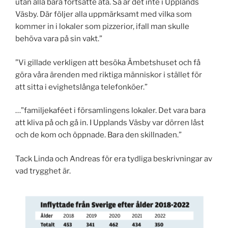
utan alla bara fortsatte äta. Så är det inte i Upplands
Väsby. Där följer alla uppmärksamt med vilka som
kommer in i lokaler som pizzerior, ifall man skulle
behöva vara på sin vakt.”
”Vi gillade verkligen att besöka Ämbetshuset och få
göra våra ärenden med riktiga människor i stället för
att sitta i evighetslånga telefonköer.”
…”familjekaféet i församlingens lokaler. Det vara bara
att kliva på och gå in. I Upplands Väsby var dörren låst
och de kom och öppnade. Bara den skillnaden.”
Tack Linda och Andreas för era tydliga beskrivningar av
vad trygghet är.