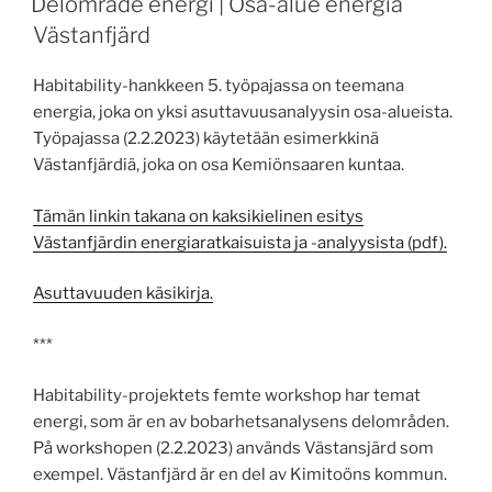
Delområde energi | Osa-alue energia
Västanfjärd
Habitability-hankkeen 5. työpajassa on teemana
energia, joka on yksi asuttavuusanalyysin osa-alueista.
Työpajassa (2.2.2023) käytetään esimerkkinä
Västanfjärdiä, joka on osa Kemiönsaaren kuntaa.
Tämän linkin takana on kaksikielinen esitys
Västanfjärdin energiaratkaisuista ja -analyysista (pdf).
Asuttavuuden käsikirja.
***
Habitability-projektets femte workshop har temat
energi, som är en av bobarhetsanalysens delområden.
På workshopen (2.2.2023) används Västansjärd som
exempel. Västanfjärd är en del av Kimitoöns kommun.