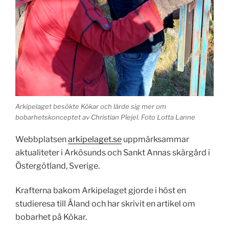
Arkipelaget besökte Kökar och lärde sig mer om
bobarhetskonceptet av Christian Plejel. Foto Lotta Lanne
Webbplatsen
arkipelaget.se
uppmärksammar
aktualiteter i Arkösunds och Sankt Annas skärgård i
Östergötland, Sverige.
Krafterna bakom Arkipelaget gjorde i höst en
studieresa till Åland och har skrivit en artikel om
bobarhet på Kökar.