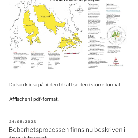
Du kan klicka på bilden för att se den i större format.
Affischen i pdf-format.
PUBLICERAT
24/05/2023
Bobarhetsprocessen finns nu beskriven i