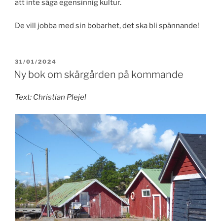
att inte säga egensinnig kultur.
De vill jobba med sin bobarhet, det ska bli spännande!
PUBLICERAT
31/01/2024
Ny bok om skärgården på kommande
Text: Christian Plejel