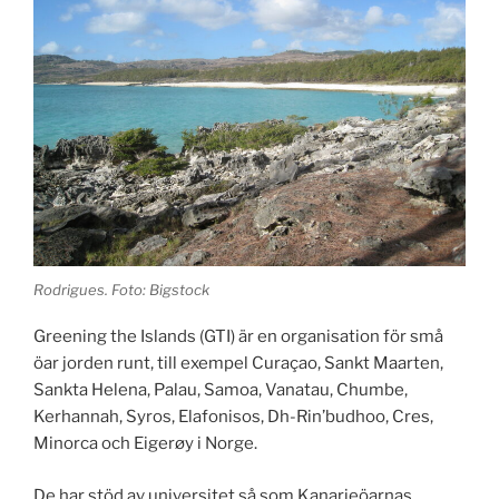
Rodrigues. Foto: Bigstock
Greening the Islands (GTI) är en organisation för små
öar jorden runt, till exempel Curaçao, Sankt Maarten,
Sankta Helena, Palau, Samoa, Vanatau, Chumbe,
Kerhannah, Syros, Elafonisos, Dh-Rin’budhoo, Cres,
Minorca och Eigerøy i Norge.
De har stöd av universitet så som Kanarieöarnas