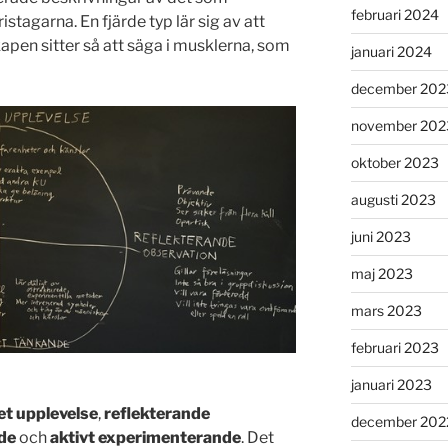
februari 2024
ristagarna. En fjärde typ lär sig av att
apen sitter så att säga i musklerna, som
januari 2024
december 202
november 202
oktober 2023
augusti 2023
juni 2023
maj 2023
mars 2023
februari 2023
januari 2023
t upplevelse
,
reflekterande
december 202
nde
och
aktivt experimenterande
. Det