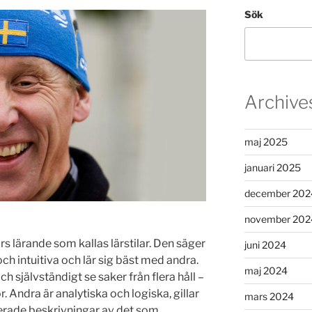
Sök
Archive
maj 2025
januari 2025
december 202
november 202
s lärande som kallas lärstilar. Den säger
juni 2024
ch intuitiva och lär sig bäst med andra.
maj 2024
ch självständigt se saker från flera håll –
. Andra är analytiska och logiska, gillar
mars 2024
ljerade beskrivningar av det som