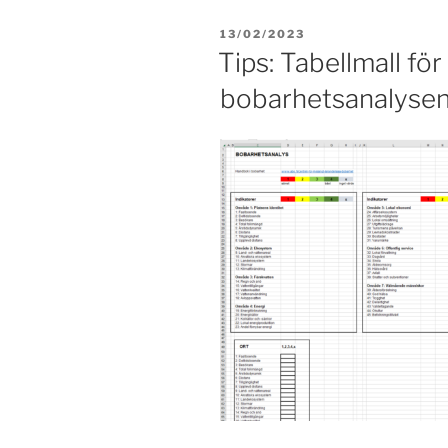
PUBLICERAT
13/02/2023
Tips: Tabellmall för
bobarhetsanalyse