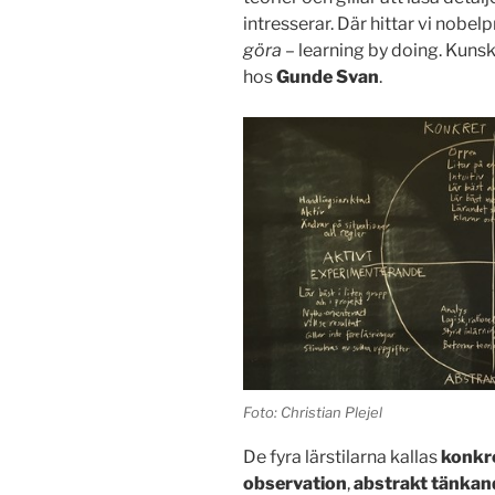
intresserar. Där hittar vi nobelp
göra
– learning by doing. Kunsk
hos
Gunde Svan
.
Foto: Christian Plejel
De fyra lärstilarna kallas
konkre
observation
,
abstrakt tänka