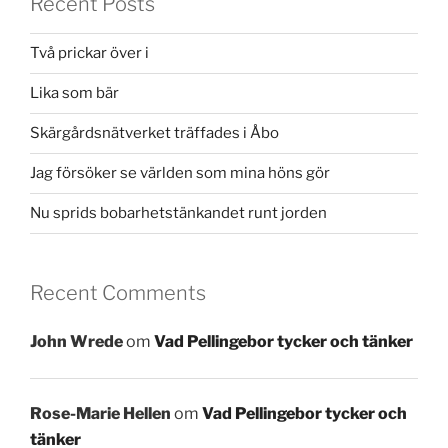
Recent Posts
Två prickar över i
Lika som bär
Skärgårdsnätverket träffades i Åbo
Jag försöker se världen som mina höns gör
Nu sprids bobarhetstänkandet runt jorden
Recent Comments
John Wrede
om
Vad Pellingebor tycker och tänker
Rose-Marie Hellen
om
Vad Pellingebor tycker och
tänker