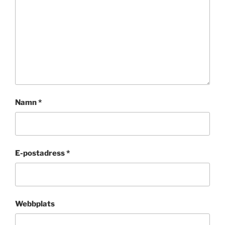
Namn
*
E-postadress
*
Webbplats