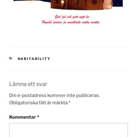
KATEGORIER
HABITABILITY
Lämna ett svar
Din e-postadress kommer inte publiceras.
Obligatoriska fält är märkta
*
Kommentar
*