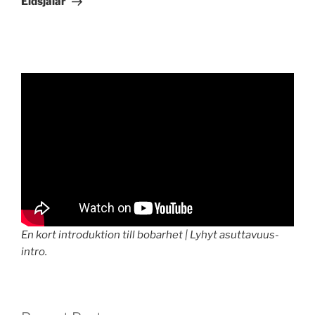
Eldsjälar
En kort introduktion till bobarhet | Lyhyt asuttavuus-
intro.