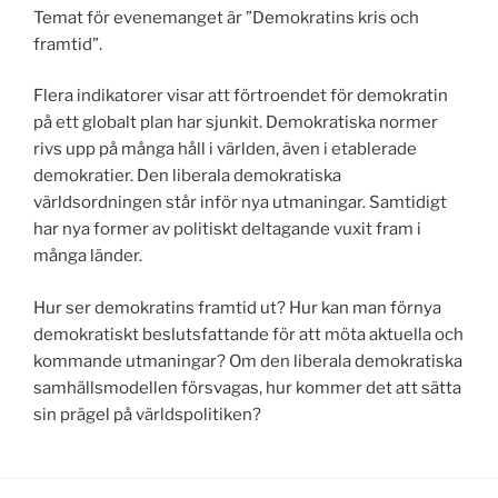
Temat för evenemanget är ”Demokratins kris och
framtid”.
Flera indikatorer visar att förtroendet för demokratin
på ett globalt plan har sjunkit. Demokratiska normer
rivs upp på många håll i världen, även i etablerade
demokratier. Den liberala demokratiska
världsordningen står inför nya utmaningar. Samtidigt
har nya former av politiskt deltagande vuxit fram i
många länder.
Hur ser demokratins framtid ut? Hur kan man förnya
demokratiskt beslutsfattande för att möta aktuella och
kommande utmaningar? Om den liberala demokratiska
samhällsmodellen försvagas, hur kommer det att sätta
sin prägel på världspolitiken?