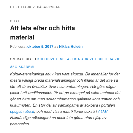
ETIKETTARKIV:
PÅSARYSSAR
CITAT
Att leta efter och hitta
material
Publicerat
oktober 5, 2017
av
Niklas Huldén
OM MATERIAL I
KULTURVETENSKAPLIGA ARKIVET CULTURA VID
ÅBO AKADEMI
Kulturvetenskapliga arkiv kan vara skojiga. De innehåller för det
mesta väldigt breda materialsamlingar och ibland är det inte så
lätt att få en överblick över hela omfattningen. Här görs några
plock i ett traditionsarkiv för att ge exempel på vilka material det
går att hitta om man söker information gällande konsumtion och
kulturmöten. En stor del av samlingarna är sökbara i portalen
spegeln.abo.fi
, och med vissa restriktioner också i
ALMA
.
Fullständiga sökningar kan dock inte göras utan hjälp av
personalen.