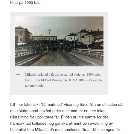
först på 1960-talet.
Mikaelimarknad i Kristinestad vid slutet av 1890-talet.
Foto: John Mikael Rosengren. KIVÅ B887 (Valo-foto,
Kristinestad).
Ett mer lakoniskt ”fårmarknad” visar sig föreställa en situation där
man skämtsamt använt ordet marknad för en mer lokal
tillställning för upphittade får. Bilden är inte sämre för det.
Fårmarknad kallades nog ganska allmänt den avslutning av
fårskallet före Mikaeli, då man samlades för att få sina egna får.