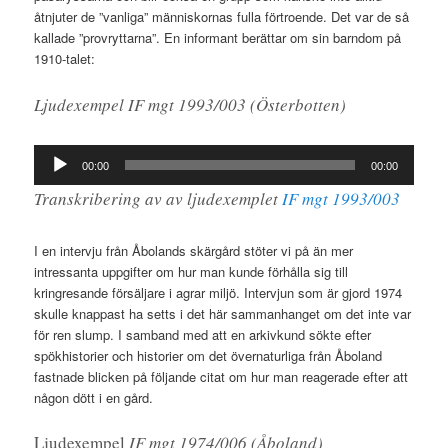
åtnjuter de ”vanliga” människornas fulla förtroende. Det var de så
kallade ”provryttarna”. En informant berättar om sin barndom på
1910-talet:
Ljudexempel IF mgt 1993/003 (Österbotten)
Ljudspelare
00:00
00:00
Transkribering av av ljudexemplet
IF mgt 1993/003
I en intervju från Åbolands skärgård stöter vi på än mer
intressanta uppgifter om hur man kunde förhålla sig till
kringresande försäljare i agrar miljö. Intervjun som är gjord 1974
skulle knappast ha setts i det här sammanhanget om det inte var
för ren slump. I samband med att en arkivkund sökte efter
spökhistorier och historier om det övernaturliga från Åboland
fastnade blicken på följande citat om hur man reagerade efter att
någon dött i en gård.
Ljudexempel
IF mgt 1974/006 (Åboland)