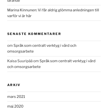
lärande
Marina Kinnunen: Vi får aldrig glömma anledningen till
varför vi är här
SENASTE KOMMENTARER
om
Språk som centralt verktyg i vård och
omsorgsarbete
Kaisa Suuripää
om
Språk som centralt verktyg i vård
och omsorgsarbete
ARKIV
mars 2021
maj 2020