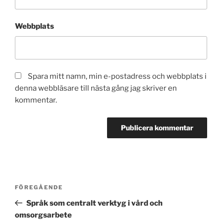
Webbplats
Spara mitt namn, min e-postadress och webbplats i
denna webbläsare till nästa gång jag skriver en
kommentar.
Inläggsnavigering
Föregående
FÖREGÅENDE
inlägg
Språk som centralt verktyg i vård och
omsorgsarbete