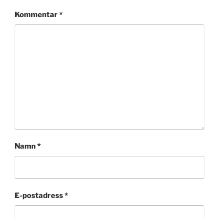
Kommentar
*
Namn
*
E-postadress
*