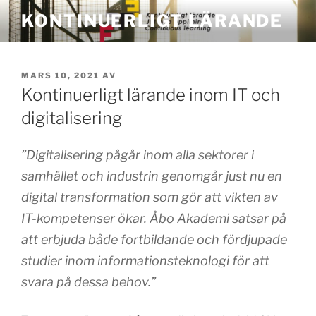
Hoppa
KONTINUERLIGT LÄRANDE
till
innehåll
PUBLICERAT
MARS 10, 2021
AV
Kontinuerligt lärande inom IT och
digitalisering
”Digitalisering pågår inom alla sektorer i
samhället och industrin genomgår just nu en
digital transformation som gör att vikten av
IT-kompetenser ökar. Åbo Akademi satsar på
att erbjuda både fortbildande och fördjupade
studier inom informationsteknologi för att
svara på dessa behov.”