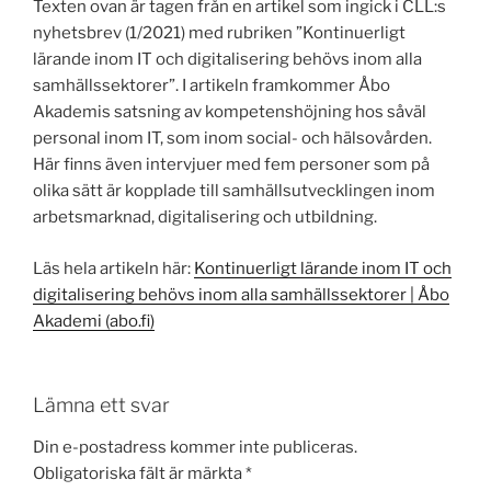
Texten ovan är tagen från en artikel som ingick i CLL:s
nyhetsbrev (1/2021) med rubriken ”Kontinuerligt
lärande inom IT och digitalisering behövs inom alla
samhällssektorer”. I artikeln framkommer Åbo
Akademis satsning av kompetenshöjning hos såväl
personal inom IT, som inom social- och hälsovården.
Här finns även intervjuer med fem personer som på
olika sätt är kopplade till samhällsutvecklingen inom
arbetsmarknad, digitalisering och utbildning.
Läs hela artikeln här:
Kontinuerligt lärande inom IT och
digitalisering behövs inom alla samhällssektorer | Åbo
Akademi (abo.fi)
Lämna ett svar
Din e-postadress kommer inte publiceras.
Obligatoriska fält är märkta
*