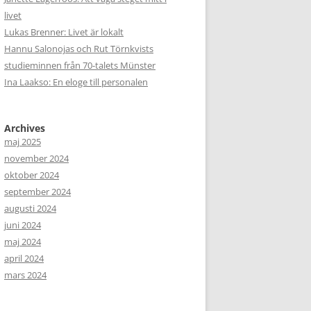
livet
Lukas Brenner: Livet är lokalt
Hannu Salonojas och Rut Törnkvists
studieminnen från 70-talets Münster
Ina Laakso: En eloge till personalen
Archives
maj 2025
november 2024
oktober 2024
september 2024
augusti 2024
juni 2024
maj 2024
april 2024
mars 2024