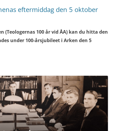
nenas eftermiddag den 5 oktober
(Teologernas 100 år vid ÅA) kan du hitta den
des under 100-årsjubileet i Arken den 5