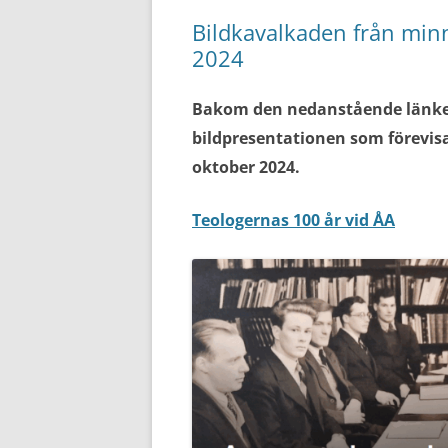
Bildkavalkaden från min
2024
Bakom den nedanstående länken 
bildpresentationen som förevisa
oktober 2024.
Teologernas 100 år vid ÅA