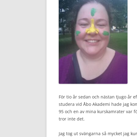
För tio år sedan och nästan tjugo år 
studera vid Åbo Akademi hade jag komm
95 och en av mina kurskamrater var fö
tror inte det.
Jag tog ut svängarna så mycket jag kund