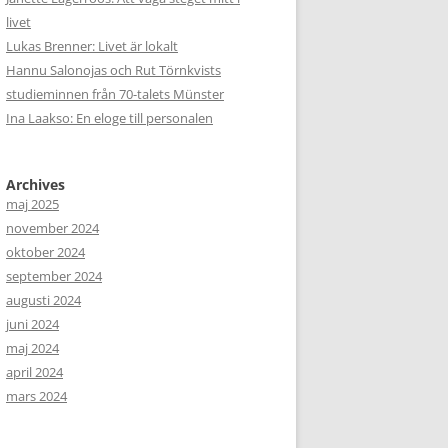
livet
Lukas Brenner: Livet är lokalt
Hannu Salonojas och Rut Törnkvists
studieminnen från 70-talets Münster
Ina Laakso: En eloge till personalen
Archives
maj 2025
november 2024
oktober 2024
september 2024
augusti 2024
juni 2024
maj 2024
april 2024
mars 2024