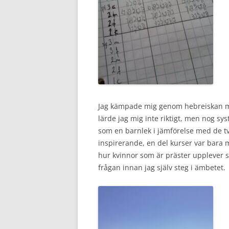
Jag kämpade mig genom hebreiskan med
lärde jag mig inte riktigt, men nog s
som en barnlek i jämförelse med de tv
inspirerande, en del kurser var bara 
hur kvinnor som är präster upplever si
frågan innan jag själv steg i ämbetet.