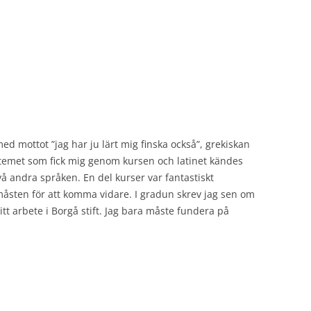
 mottot ”jag har ju lärt mig finska också”, grekiskan
ystemet som fick mig genom kursen och latinet kändes
å andra språken. En del kurser var fantastiskt
måsten för att komma vidare. I gradun skrev jag sen om
tt arbete i Borgå stift. Jag bara måste fundera på