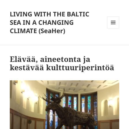
LIVING WITH THE BALTIC
SEA IN A CHANGING
CLIMATE (SeaHer)
MENU
AND
WIDGETS
Elävää, aineetonta ja
kestävää kulttuuriperintöä