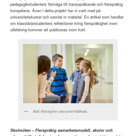
pedagogikstudenters förmåga till transspråkande och flerspråkig
kompetens. Även i detta projekt har vi varit med på
universitetskurser och samlat in material. En artikel som handlar
om klasslärarstudenters reflektioner kring flerspråkighet inom
utbildning kommer att publiceras inom kort.
Bild: Helsingfors universitet bildbank
Skolmöten – Flerspråkig samarbetsmodell, skolor och