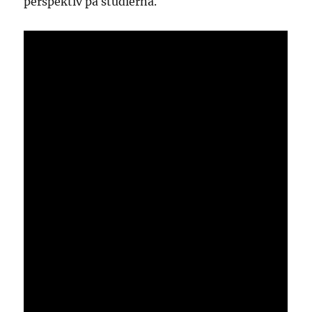
perspektiv på studierna.