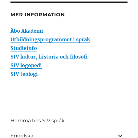
MER INFORMATION
Åbo Akademi
Utbildningsprogrammet i språk
Studieinfo
SIV kultur, historia och filosofi
SIV logopedi
SIV teologi
Hemma hos SIV språk
expande
Engelska