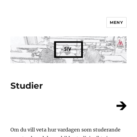
MENY
Studieinformation
Studier
Om du vill veta hur vardagen som studerande