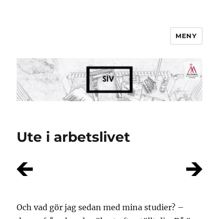
MENY
Studieinformation
Ute i arbetslivet
Och vad gör jag sedan med mina studier? –