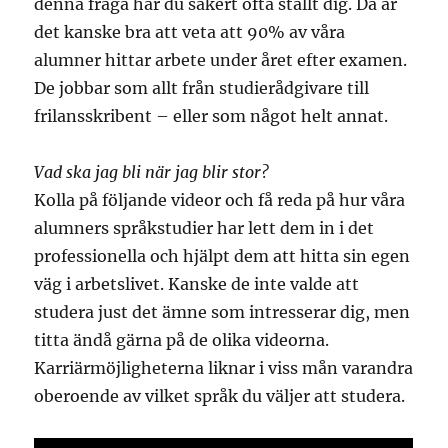
denna fråga har du säkert ofta ställt dig. Då är
det kanske bra att veta att 90% av våra
alumner hittar arbete under året efter examen.
De jobbar som allt från studierådgivare till
frilansskribent – eller som något helt annat.
Vad ska jag bli när jag blir stor?
Kolla på följande videor och få reda på hur våra
alumners språkstudier har lett dem in i det
professionella och hjälpt dem att hitta sin egen
väg i arbetslivet. Kanske de inte valde att
studera just det ämne som intresserar dig, men
titta ändå gärna på de olika videorna.
Karriärmöjligheterna liknar i viss mån varandra
oberoende av vilket språk du väljer att studera.