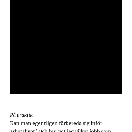
På praktik
Kan man egentligen förbereda sig inför
arbetslivet? Och hur vet jag vilket jobb som