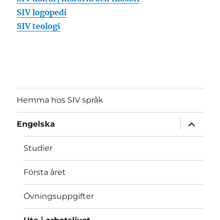
SIV logopedi
SIV teologi
Hemma hos SIV språk
expande
Engelska
underme
Studier
Första året
Övningsuppgifter