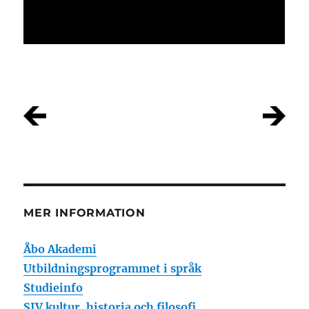
MER INFORMATION
Åbo Akademi
Utbildningsprogrammet i språk
Studieinfo
SIV kultur, historia och filosofi