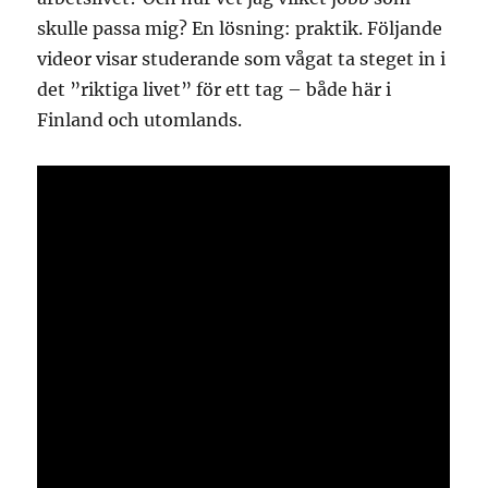
skulle passa mig? En lösning: praktik. Följande
videor visar studerande som vågat ta steget in i
det ”riktiga livet” för ett tag – både här i
Finland och utomlands.