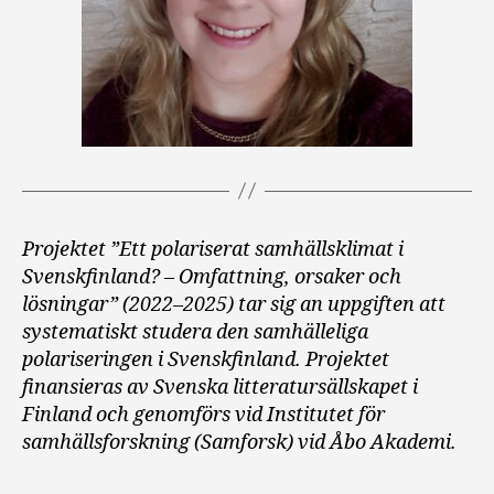
Projektet ”Ett polariserat samhällsklimat i
Svenskfinland? – Omfattning, orsaker och
lösningar” (2022–2025) tar sig an uppgiften att
systematiskt studera den samhälleliga
polariseringen i Svenskfinland. Projektet
finansieras av Svenska litteratursällskapet i
Finland och genomförs vid Institutet för
samhällsforskning (Samforsk) vid Åbo Akademi.