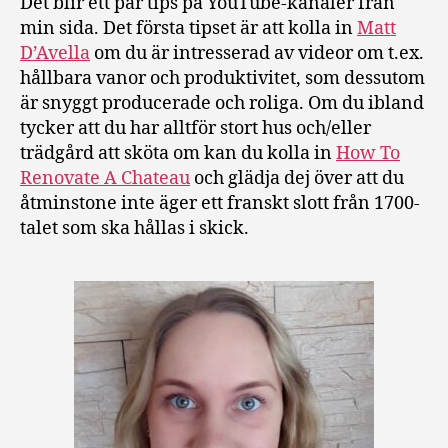
Det blir ett par tips på YouTube-kanaler från
min sida. Det första tipset är att kolla in
Matt
D’Avella
om du är intresserad av videor om t.ex.
hållbara vanor och produktivitet, som dessutom
är snyggt producerade och roliga. Om du ibland
tycker att du har alltför stort hus och/eller
trädgård att sköta om kan du kolla in
How To
Renovate A Chateau
och glädja dej över att du
åtminstone inte äger ett franskt slott från 1700-
talet som ska hållas i skick.