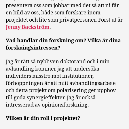
Backström
presentera oss som jobbar med det så att ni får
en bild av oss, både som forskare inom
projektet och lite som privatpersoner. Först ut är
Jenny Backström
.
Vad handlar din forskning om? Vilka är dina
forskningsintressen?
Jag är rätt så nybliven doktorand och i min
avhandling kommer jag att undersöka
individers misstro mot institutioner,
förhoppningen är att mitt avhandlingsarbete
och detta projekt om polarisering ger upphov
till goda synergieffekter. Jag är också
intresserad av opinionsforskning.
Vilken är din roll i projektet?