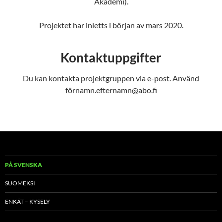
Akademi).
Projektet har inletts i början av mars 2020.
Kontaktuppgifter
Du kan kontakta projektgruppen via e-post. Använd
förnamn.efternamn@abo.fi
PÅ SVENSKA
SUOMEKSI
ENKÄT – KYSELY