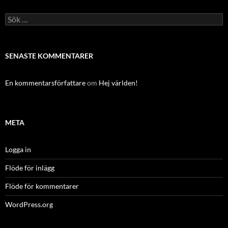
Sök
efter:
SENASTE KOMMENTARER
En kommentarsförfattare
om
Hej världen!
META
Logga in
Flöde för inlägg
Flöde för kommentarer
WordPress.org