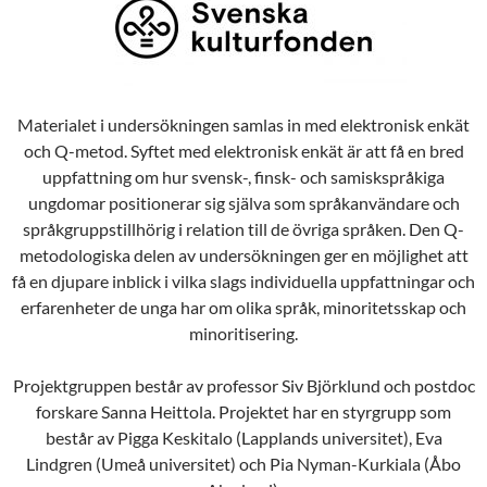
Materialet i undersökningen samlas in med elektronisk enkät
och Q-metod. Syftet med elektronisk enkät är att få en bred
uppfattning om hur svensk-, finsk- och samiskspråkiga
ungdomar positionerar sig själva som språkanvändare och
språkgruppstillhörig i relation till de övriga språken. Den Q-
metodologiska delen av undersökningen ger en möjlighet att
få en djupare inblick i vilka slags individuella uppfattningar och
erfarenheter de unga har om olika språk, minoritetsskap och
minoritisering.
Projektgruppen består av professor Siv Björklund och postdoc
forskare Sanna Heittola. Projektet har en styrgrupp som
består av Pigga Keskitalo (Lapplands universitet), Eva
Lindgren (Umeå universitet) och Pia Nyman-Kurkiala (Åbo