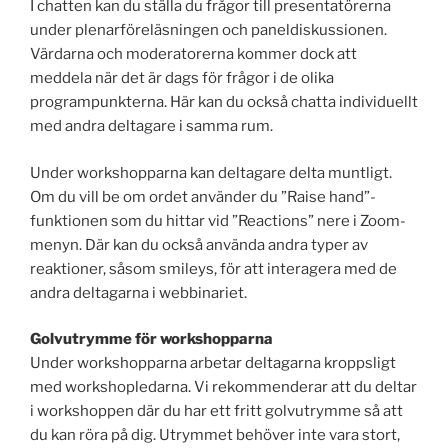
I chatten kan du ställa du frågor till presentatörerna
under plenarföreläsningen och paneldiskussionen.
Värdarna och moderatorerna kommer dock att
meddela när det är dags för frågor i de olika
programpunkterna. Här kan du också chatta individuellt
med andra deltagare i samma rum.
Under workshopparna kan deltagare delta muntligt.
Om du vill be om ordet använder du ”Raise hand”-
funktionen som du hittar vid ”Reactions” nere i Zoom-
menyn. Där kan du också använda andra typer av
reaktioner, såsom smileys, för att interagera med de
andra deltagarna i webbinariet.
Golvutrymme för workshopparna
Under workshopparna arbetar deltagarna kroppsligt
med workshopledarna. Vi rekommenderar att du deltar
i workshoppen där du har ett fritt golvutrymme så att
du kan röra på dig. Utrymmet behöver inte vara stort,