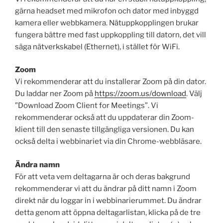
gärna headset med mikrofon och dator med inbyggd
kamera eller webbkamera. Nätuppkopplingen brukar
fungera bättre med fast uppkoppling till datorn, det vill
säga nätverkskabel (Ethernet), i stället för WiFi.
Zoom
Vi rekommenderar att du installerar Zoom på din dator.
Du laddar ner Zoom på
https://zoom.us/download
. Välj
”Download Zoom Client for Meetings”. Vi
rekommenderar också att du uppdaterar din Zoom-
klient till den senaste tillgängliga versionen. Du kan
också delta i webbinariet via din Chrome-webbläsare.
Ändra namn
För att veta vem deltagarna är och deras bakgrund
rekommenderar vi att du ändrar på ditt namn i Zoom
direkt när du loggar in i webbinarierummet. Du ändrar
detta genom att öppna deltagarlistan, klicka på de tre