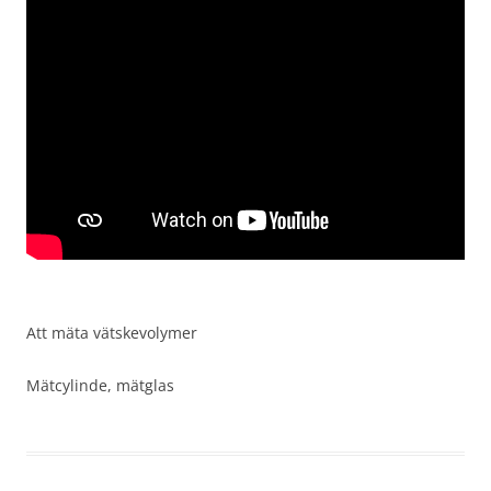
Att mäta vätskevolymer
Mätcylinde, mätglas