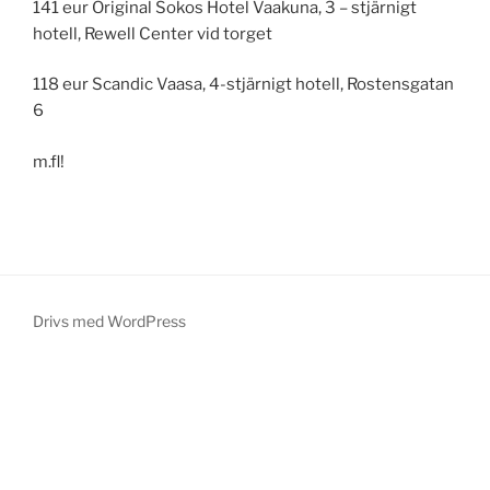
141 eur Original Sokos Hotel Vaakuna, 3 – stjärnigt
hotell, Rewell Center vid torget
118 eur Scandic Vaasa, 4-stjärnigt hotell, Rostensgatan
6
m.fl!
Drivs med WordPress